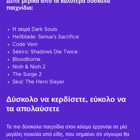
Δείτε μερικά από τα καλύτερα δύσκολα
παιχνίδια:
Η σειρά Dark Souls
Hellblade: Senua’s Sacrifice
Code Vein
Sekiro: Shadows Die Twice
Bloodborne
Nioh & Nioh 2
The Surge 2
Skul: The Hero Slayer
Δύσκολο να κερδίσετε, εύκολο να
τα απολαύσετε
Τα πιο δύσκολα παιχνίδια στον κόσμο έρχονται σε μία
μεγάλη ποικιλία από είδη, που σημαίνει ότι σίγουρα θα