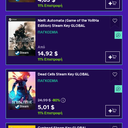
4,83 $
11
%
Επιστροφή
NieR: Automata (Game of the YoRHa
Edition) Steam Key GLOBAL
ΠΑΓΚΌΣΜΙΑ
Από
14,92 $
Steam
11
%
Επιστροφή
Dead Cells Steam Key GLOBAL
ΠΑΓΚΌΣΜΙΑ
24,99 $
-80%
5,01 $
Steam
11
%
Επιστροφή