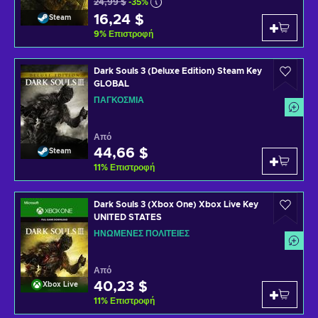
24,99 $
-35%
16,24 $
Steam
9
%
Επιστροφή
Dark Souls 3 (Deluxe Edition) Steam Key
GLOBAL
ΠΑΓΚΌΣΜΙΑ
Από
44,66 $
Steam
11
%
Επιστροφή
Dark Souls 3 (Xbox One) Xbox Live Key
UNITED STATES
ΗΝΩΜΈΝΕΣ ΠΟΛΙΤΕΊΕΣ
Από
40,23 $
Xbox Live
11
%
Επιστροφή