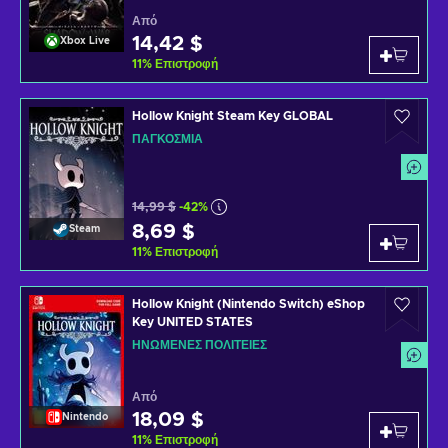
Από
14,42 $
Xbox Live
11
%
Επιστροφή
Hollow Knight Steam Key GLOBAL
ΠΑΓΚΌΣΜΙΑ
14,99 $
-42%
8,69 $
Steam
11
%
Επιστροφή
Hollow Knight (Nintendo Switch) eShop
Key UNITED STATES
ΗΝΩΜΈΝΕΣ ΠΟΛΙΤΕΊΕΣ
Από
18,09 $
Nintendo
11
%
Επιστροφή