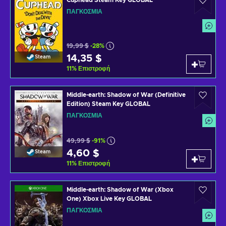
Cuphead Steam Key GLOBAL
ΠΑΓΚΌΣΜΙΑ
19,99 $
-28%
14,35 $
Steam
11
%
Επιστροφή
Middle-earth: Shadow of War (Definitive
Edition) Steam Key GLOBAL
ΠΑΓΚΌΣΜΙΑ
49,99 $
-91%
4,60 $
Steam
11
%
Επιστροφή
Middle-earth: Shadow of War (Xbox
One) Xbox Live Key GLOBAL
ΠΑΓΚΌΣΜΙΑ