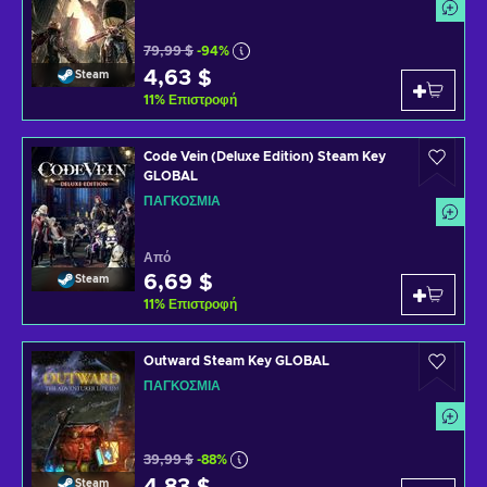
79,99 $
-94%
4,63 $
Steam
11
%
Επιστροφή
Code Vein (Deluxe Edition) Steam Key
GLOBAL
ΠΑΓΚΌΣΜΙΑ
Από
6,69 $
Steam
11
%
Επιστροφή
Outward Steam Key GLOBAL
ΠΑΓΚΌΣΜΙΑ
39,99 $
-88%
Steam