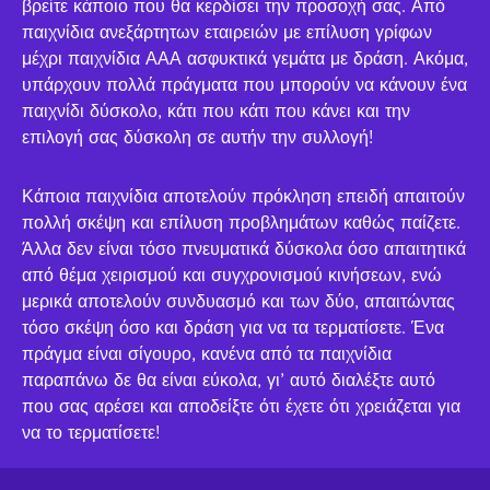
βρείτε κάποιο που θα κερδίσει την προσοχή σας. Από
παιχνίδια ανεξάρτητων εταιρειών με επίλυση γρίφων
μέχρι παιχνίδια ΑΑΑ ασφυκτικά γεμάτα με δράση. Ακόμα,
υπάρχουν πολλά πράγματα που μπορούν να κάνουν ένα
παιχνίδι δύσκολο, κάτι που κάτι που κάνει και την
επιλογή σας δύσκολη σε αυτήν την συλλογή!
Κάποια παιχνίδια αποτελούν πρόκληση επειδή απαιτούν
πολλή σκέψη και επίλυση προβλημάτων καθώς παίζετε.
Άλλα δεν είναι τόσο πνευματικά δύσκολα όσο απαιτητικά
από θέμα χειρισμού και συγχρονισμού κινήσεων, ενώ
μερικά αποτελούν συνδυασμό και των δύο, απαιτώντας
τόσο σκέψη όσο και δράση για να τα τερματίσετε. Ένα
πράγμα είναι σίγουρο, κανένα από τα παιχνίδια
παραπάνω δε θα είναι εύκολα, γι’ αυτό διαλέξτε αυτό
που σας αρέσει και αποδείξτε ότι έχετε ότι χρειάζεται για
να το τερματίσετε!