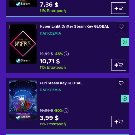
7,36 $
Steam
11
%
Επιστροφή
Hyper Light Drifter Steam Key GLOBAL
ΠΑΓΚΌΣΜΙΑ
19,99 $
-46%
10,71 $
Steam
11
%
Επιστροφή
Furi Steam Key GLOBAL
ΠΑΓΚΌΣΜΙΑ
19,99 $
-80%
3,99 $
Steam
11
%
Επιστροφή