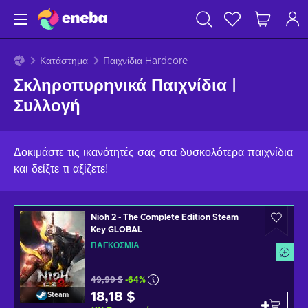
Κατάστημα
Παιχνίδια Hardcore
Σκληροπυρηνικά Παιχνίδια |
Συλλογή
Δοκιμάστε τις ικανότητές σας στα δυσκολότερα παιχνίδια
και δείξτε τι αξίζετε!
Nioh 2 - The Complete Edition Steam
Key GLOBAL
ΠΑΓΚΌΣΜΙΑ
49,99 $
-64%
18,18 $
Steam