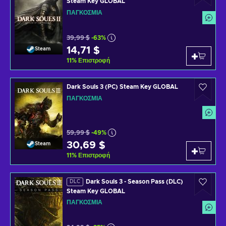
Steam Key GLOBAL
ΠΑΓΚΌΣΜΙΑ
39,99 $
-63%
14,71 $
Steam
11
%
Επιστροφή
Dark Souls 3 (PC) Steam Key GLOBAL
ΠΑΓΚΌΣΜΙΑ
59,99 $
-49%
30,69 $
Steam
11
%
Επιστροφή
Dark Souls 3 - Season Pass (DLC)
DLC
Steam Key GLOBAL
ΠΑΓΚΌΣΜΙΑ