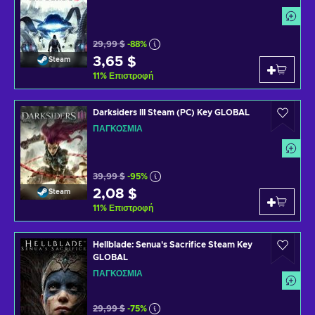
29,99 $
-88%
3,65 $
Steam
11
%
Επιστροφή
Darksiders III Steam (PC) Key GLOBAL
ΠΑΓΚΌΣΜΙΑ
39,99 $
-95%
2,08 $
Steam
11
%
Επιστροφή
Hellblade: Senua's Sacrifice Steam Key
GLOBAL
ΠΑΓΚΌΣΜΙΑ
29,99 $
-75%