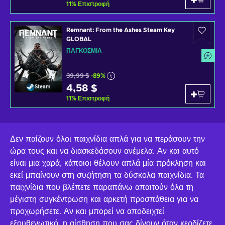
11
%
Επιστροφή
Remnant: From the Ashes Steam Key
GLOBAL
ΠΑΓΚΌΣΜΙΑ
39,99 $
-89%
4,58 $
Steam
11
%
Επιστροφή
Δεν παίζουν όλοι παιχνίδια απλά για να περάσουν την
ώρα τους και να διασκεδάσουν ανέμελα. Αν και αυτό
είναι μια χαρά, κάποιοι θέλουν απλά μία πρόκληση και
εκεί μπαίνουν στη συζήτηση τα δύσκολα παιχνίδια. Τα
παιχνίδια που βλέπετε παραπάνω απαιτούν όλα τη
μέγιστη συγκέντρωση και αρκετή προσπάθεια για να
προχωρήσετε. Αν και μπορεί να αποδειχτεί
εξουθενωτικό, η αίσθηση που σας δίνουν όταν κερδίζετε