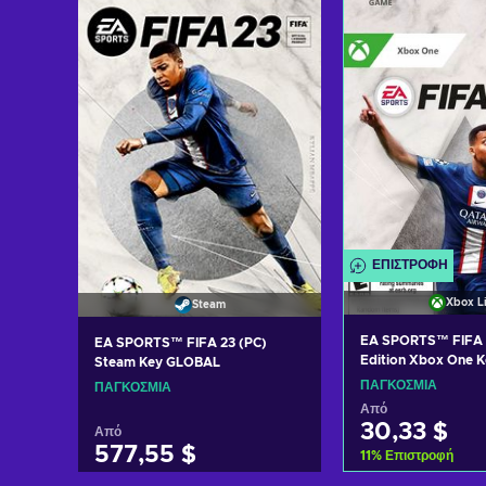
Δείτε προσφορές
Δείτε προ
ΕΠΙΣΤΡΟΦΉ
Xbox L
Steam
EA SPORTS™ FIFA 
EA SPORTS™ FIFA 23 (PC)
Edition Xbox One 
Steam Key GLOBAL
ΠΑΓΚΌΣΜΙΑ
ΠΑΓΚΌΣΜΙΑ
Από
30,33 $
Από
577,55 $
11
%
Επιστροφή