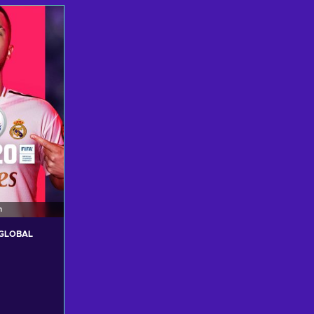
ο καλάθι
Προσθήκη στο καλάθι
Προσθήκ
σφορές
Δείτε προσφορές
Δείτε
n
y GLOBAL