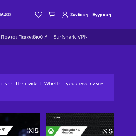
|
ά
USD
Σύνδεση
Εγγραφή
Πόντοι Παιχνιδιού ⚡
Surfshark VPN
ames on the market. Whether you crave casual