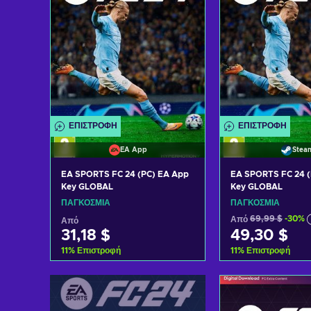
ΕΠΙΣΤΡΟΦΉ
ΕΠΙΣΤΡΟΦΉ
EA App
Stea
EA SPORTS FC 24 (PC) EA App
EA SPORTS FC 24 (
Key GLOBAL
Key GLOBAL
ΠΑΓΚΌΣΜΙΑ
ΠΑΓΚΌΣΜΙΑ
Από
69,99 $
-30%
Από
31,18 $
49,30 $
11
%
Επιστροφή
11
%
Επιστροφή
Προσθήκη στο καλάθι
Προσθήκη στ
Δείτε προσφορές
Δείτε προ