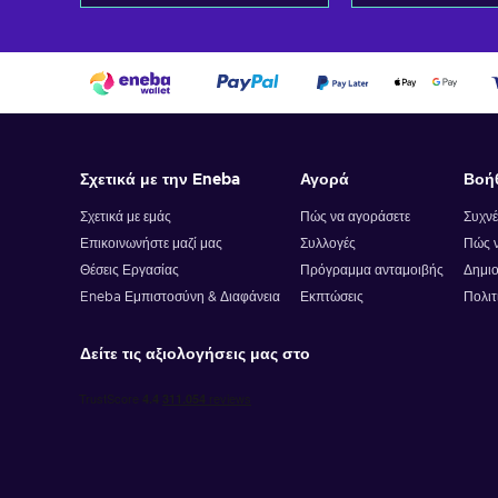
Προσθήκη στο καλάθι
Προσθήκη στ
Δείτε προσφορές
Δείτε προ
Σχετικά με την Eneba
Αγορά
Βοή
Σχετικά με εμάς
Πώς να αγοράσετε
Συχνέ
Επικοινωνήστε μαζί μας
Συλλογές
Πώς ν
Θέσεις Εργασίας
Πρόγραμμα ανταμοιβής
Δημιο
Eneba Εμπιστοσύνη & Διαφάνεια
Εκπτώσεις
Πολιτ
Δείτε τις αξιολογήσεις μας στο