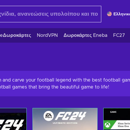
Ελληνικ
eΔωροκάρτες
NordVPN
Δωροκάρτες Eneba
FC27
h and carve your football legend with the best football g
tball games that bring the beautiful game to life!