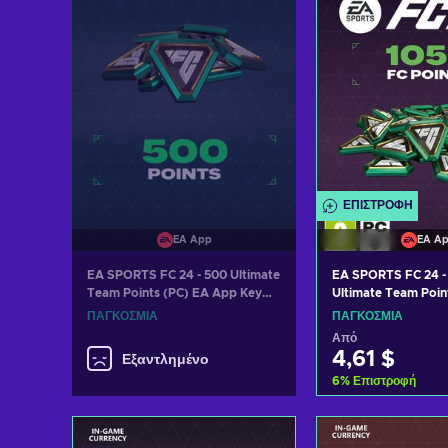
ΕΠΙΣΤΡΟΦΉ
EA A
EA App
EA SPORTS FC 24 -
EA SPORTS FC 24 - 500 Ultimate
Ultimate Team Poin
Team Points (PC) EA App Key
App Key GLOBAL
GLOBAL
ΠΑΓΚΌΣΜΙΑ
ΠΑΓΚΌΣΜΙΑ
Από
4,61 $
Εξαντλημένο
6
%
Επιστροφή
Προσθήκη στ