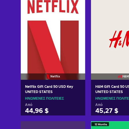
Netflix
H&M
Netflix Gift Card 50 USD Key
H&M Gift Card 50 U
UNITED STATES
UNITED STATES
ΗΝΩΜΈΝΕΣ ΠΟΛΙΤΕΊΕΣ
ΗΝΩΜΈΝΕΣ ΠΟΛΙΤΕ
Από
Από
44,96 $
45,27 $
Προσθήκη στο καλάθι
Προσθήκη στ