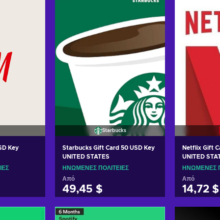
Starbucks
SD Key
Starbucks Gift Card 50 USD Key
Netflix Gift 
UNITED STATES
UNITED STA
ΊΕΣ
ΗΝΩΜΈΝΕΣ ΠΟΛΙΤΕΊΕΣ
ΗΝΩΜΈΝΕΣ Π
Από
Από
49,45 $
14,72 $
ο καλάθι
Προσθήκη στο καλάθι
Προσθήκ