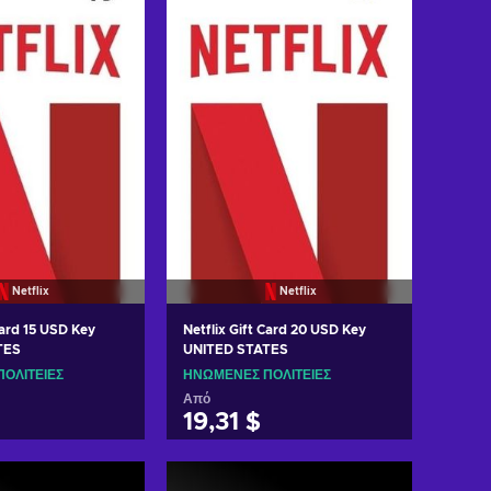
Netflix
Netflix
Card 15 USD Key
Netflix Gift Card 20 USD Key
TES
UNITED STATES
ΟΛΙΤΕΊΕΣ
ΗΝΩΜΈΝΕΣ ΠΟΛΙΤΕΊΕΣ
Από
19,31 $
η στο καλάθι
Προσθήκη στο καλάθι