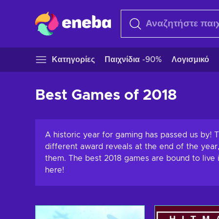
Κατηγορίες
Παιχνίδια -90%
Λογισμικό
Best Games of 2018
A historic year for gaming has passed us by! 
different award reveals at the end of the yea
them. The best 2018 games are bound to live i
here!