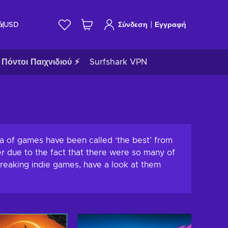
|
ά
USD
Σύνδεση
Εγγραφή
Πόντοι Παιχνιδιού ⚡
Surfshark VPN
ra of games have been called ‘the best’ from
er due to the fact that there were so many of
breaking indie games, have a look at them