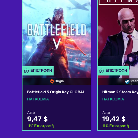
ΕΠΙΣΤΡΟΦΉ
ΕΠΙΣΤΡΟΦΉ
Origin
Stea
Battlefield 5 Origin Key GLOBAL
Hitman 2 Steam K
ΠΑΓΚΌΣΜΙΑ
ΠΑΓΚΌΣΜΙΑ
Από
Από
9,47 $
19,42 $
11
%
Επιστροφή
11
%
Επιστροφή