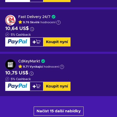
Fast Delivery 24/7
9.76
Skvělé
hodnocení
10,64 US$
5
%
Cashback
Koupit nyní
CdKeyMarkt
9.71
Vynikající
hodnocení
10,75 US$
5
%
Cashback
Koupit nyní
Načíst 15 další nabídky