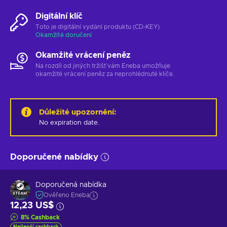
Digitální klíč
Toto je digitální vydání produktu (CD-KEY)
Okamžité doručení
Okamžité vrácení peněz
Na rozdíl od jiných tržišť vám Eneba umožňuje
okamžité vrácení peněz za neprohlédnuté klíče.
Důležité upozornění
:
No expiration date.
Doporučené nabídky
Doporučená nabídka
Ověřeno Eneba
12,23 US$
8
%
Cashback
Nejlepší cashback