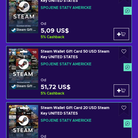
Key UNITED STATES
SPOJENÉ STÁTY AMERICKÉ
Od
5,09 US$
Steam Gift Card
5
%
Cashback
Steam Wallet Gift Card 50 USD Steam
Key UNITED STATES
SPOJENÉ STÁTY AMERICKÉ
Od
51,72 US$
Steam Gift Card
5
%
Cashback
Steam Wallet Gift Card 20 USD Steam
Key UNITED STATES
SPOJENÉ STÁTY AMERICKÉ
Od