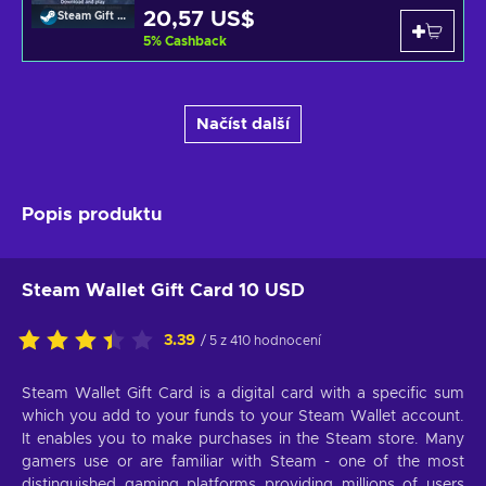
20,57 US$
Steam Gift Card
5
%
Cashback
Načíst další
Popis produktu
Steam Wallet Gift Card 10 USD
3.39
/ 5 z 410 hodnocení
Steam Wallet Gift Card is a digital card with a specific sum
which you add to your funds to your Steam Wallet account.
It enables you to make purchases in the Steam store. Many
gamers use or are familiar with Steam - one of the most
distinguished gaming platforms providing millions of users