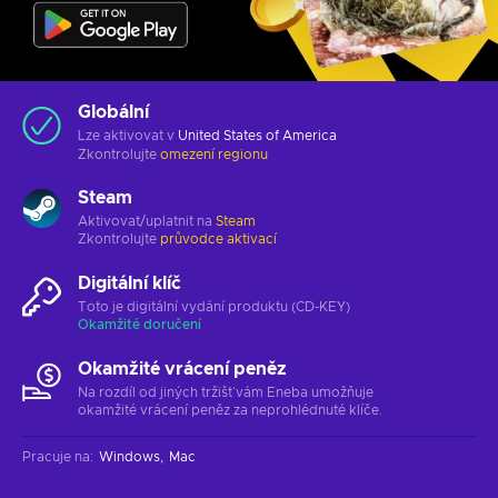
Globální
Lze aktivovat v
United States of America
Zkontrolujte
omezení regionu
Steam
Aktivovat/uplatnit na
Steam
Zkontrolujte
průvodce aktivací
Digitální klíč
Toto je digitální vydání produktu (CD-KEY)
Okamžité doručení
Okamžité vrácení peněz
Na rozdíl od jiných tržišť vám Eneba umožňuje
okamžité vrácení peněz za neprohlédnuté klíče.
Pracuje na
:
Windows
Mac