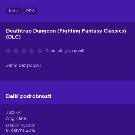
Indie
RPG
Deathtrap Dungeon (Fighting Fantasy Classics)
(DLC)
Ohodnoťte jako první!
Zatím bez popisu
Další podrobnosti
Jazyky
Angličtina
Datum vydání
6. června 2018