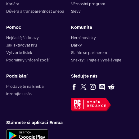
Kariéra
Věrnostní program
Důvěra a transparentnost Eneba
Slevy
Pomoc
Komunita
Nejčastější dotazy
Herní novinky
Jak aktivovat hru
Dárky
Vytvořte lístek
Staňte se partnerem
Podmínky vrácení zboží
Snakzy: Hrajte a vydělávejte
Podnikání
Sledujte nás
Prodávejte na Eneba
Inzerujte u nás
VÝBĚR
REDAKCE
Stáhněte si aplikaci Eneba