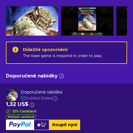
Důležité upozornění
:
The base game is required in order to play.
Doporučené nabídky
Doporučená nabídka
Ověřeno Eneba
1,32 US$
12
%
Cashback
Nejlepší cashback
Koupit nyní