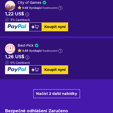
City of Games
9.68
Vynikající
hodnocení
1,22 US$
9
%
Cashback
Koupit nyní
Best-Pick
9.68
Vynikající
hodnocení
1,26 US$
9
%
Cashback
Koupit nyní
Načíst 2 další nabídky
Bezpečné odhlášení
Zaručeno