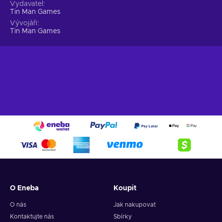
Vydavatel
Tin Man Games
Vývojáři
Tin Man Games
O Eneba
Koupit
O nás
Jak nakupovat
Kontaktujte nás
Sbírky