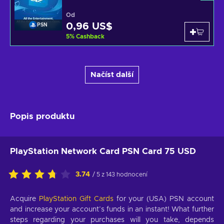
Od
0,96 US$
PSN
5
%
Cashback
Načíst další
Popis produktu
PlayStation Network Card PSN Card 75 USD
3.74
/ 5 z 143 hodnocení
Acquire
PlayStation Gift Cards
for your (USA) PSN account
and increase your account’s funds in an instant! What further
steps regarding your purchases will you take, depends