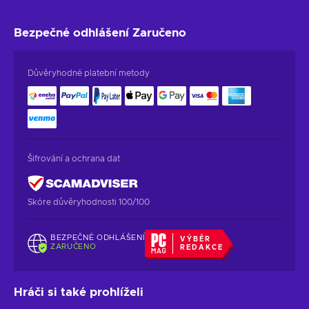
Bezpečné odhlášení
Zaručeno
Důvěryhodné platební metody
Šifrování a ochrana dat
Skóre důvěryhodnosti 100/100
BEZPEČNÉ ODHLÁŠENÍ
VÝBĚR
ZARUČENO
REDAKCE
Hráči si také prohlíželi