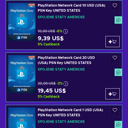
PlayStation Network Card 10 USD (USA)
PSN Key UNITED STATES
SPOJENÉ STÁTY AMERICKÉ
10,00 US$
-6%
9,39 US$
PSN
5
%
Cashback
PlayStation Network Card 20 USD
(USA) PSN Key UNITED STATES
SPOJENÉ STÁTY AMERICKÉ
20,00 US$
-3%
19,45 US$
PSN
5
%
Cashback
PlayStation Network Card 1 USD (USA)
PSN Key UNITED STATES
SPOJENÉ STÁTY AMERICKÉ