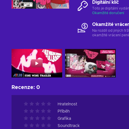
Digitální klíč
Toto je digitální vyd
Okamžité doručení
Okamžité vráce
Na rozdíl od jiných t
okamžité vrácení peně
Recenze
:
0
Hratelnost
Příběh
Grafika
Soundtrack