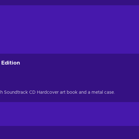
 Edition
ush Soundtrack CD Hardcover art book and a metal case.