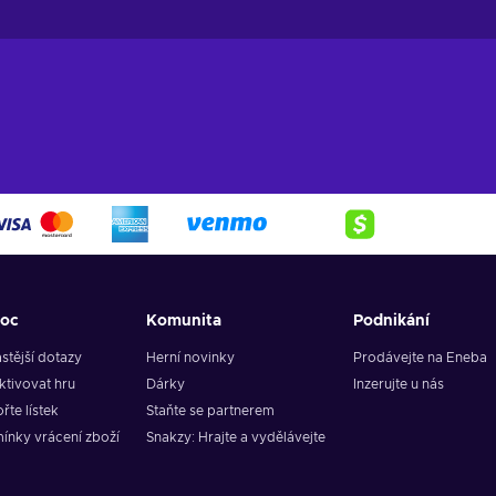
oc
Komunita
Podnikání
stější dotazy
Herní novinky
Prodávejte na Eneba
ktivovat hru
Dárky
Inzerujte u nás
řte lístek
Staňte se partnerem
ínky vrácení zboží
Snakzy: Hrajte a vydělávejte