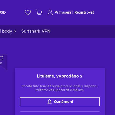
|
USD
Přihlášení
Registrovat
í body ⚡
Surfshark VPN
0
Litujeme, vyprodáno
:(
Chcete tuto hru? Až bude produkt opět k dispozici,
můžeme vás upozornit e-mailem.
Oznámení