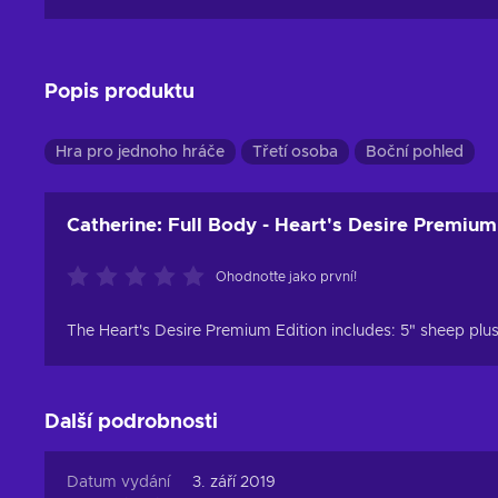
Popis produktu
Hra pro jednoho hráče
Třetí osoba
Boční pohled
Catherine: Full Body - Heart's Desire Premium
Ohodnoťte jako první!
The Heart's Desire Premium Edition includes: 5" sheep pl
Další podrobnosti
Datum vydání
3. září 2019