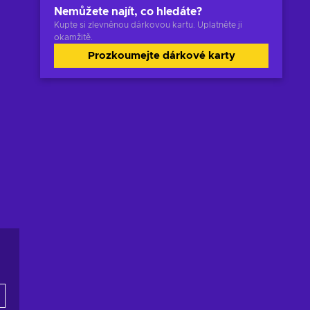
Nemůžete najít, co hledáte?
Kupte si zlevněnou dárkovou kartu. Uplatněte ji
okamžitě.
Prozkoumejte dárkové karty