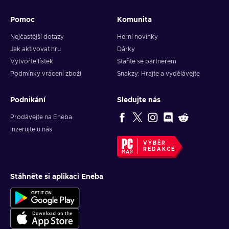
Pomoc
Komunita
Nejčastější dotazy
Herní novinky
Jak aktivovat hru
Dárky
Vytvořte lístek
Staňte se partnerem
Podmínky vrácení zboží
Snakzy: Hrajte a vydělávejte
Podnikání
Sledujte nás
Prodávejte na Eneba
Inzerujte u nás
VÝBĚR
REDAKCE
Stáhněte si aplikaci Eneba