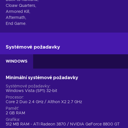
Cloaw Quarters,
Armored Kill,
Aftermath,
End Game.
Systémové požadavky
WINDOWS
Minimální systémové požadavky
Systémové požadavky
Windows Vista (SP1) 32-bit
Procesor
Core 2 Duo 2.4 GHz / Althon X2 2.7 GHz
Paměť
2 GB RAM
Grafika
512 MB RAM - ATI Radeon 3870 / NVIDIA GeForce 8800 GT