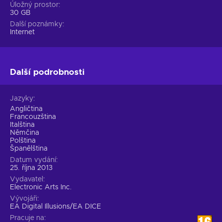
Úložný prostor
30 GB
Další poznámky
Internet
Další podrobnosti
Jazyky
Angličtina
Francouzština
Italština
Němčina
Polština
Španělština
Datum vydání
25. října 2013
Vydavatel
Electronic Arts Inc.
Vývojáři
EA Digital Illusions/EA DICE
Pracuje na