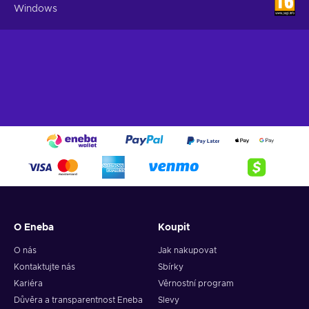
Windows
O Eneba
Koupit
O nás
Jak nakupovat
Kontaktujte nás
Sbírky
Kariéra
Věrnostní program
Důvěra a transparentnost Eneba
Slevy