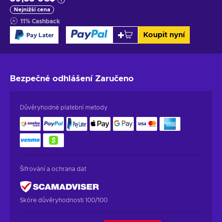
Nejnižší cena
11
%
Cashback
Koupit nyní
Bezpečné odhlášení
Zaručeno
Důvěryhodné platební metody
Šifrování a ochrana dat
Skóre důvěryhodnosti 100/100