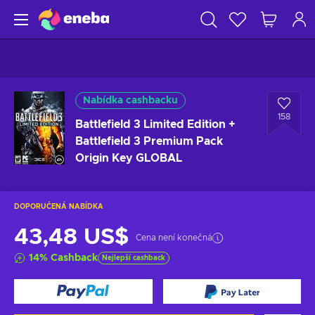
Nabídka cashbacku
158
Battlefield 3 Limited Edition +
Battlefield 3 Premium Pack
Origin Key GLOBAL
DOPORUČENÁ NABÍDKA
43,48 US$
Cena není konečná
14
%
Cashback
Nejlepší cashback