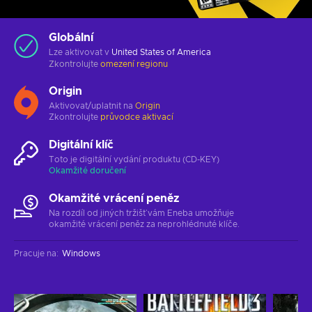
Globální
Lze aktivovat v
United States of America
Zkontrolujte
omezení regionu
Origin
Aktivovat/uplatnit na
Origin
Zkontrolujte
průvodce aktivací
Digitální klíč
Toto je digitální vydání produktu (CD-KEY)
Okamžité doručení
Okamžité vrácení peněz
Na rozdíl od jiných tržišť vám Eneba umožňuje
okamžité vrácení peněz za neprohlédnuté klíče.
Pracuje na
:
Windows