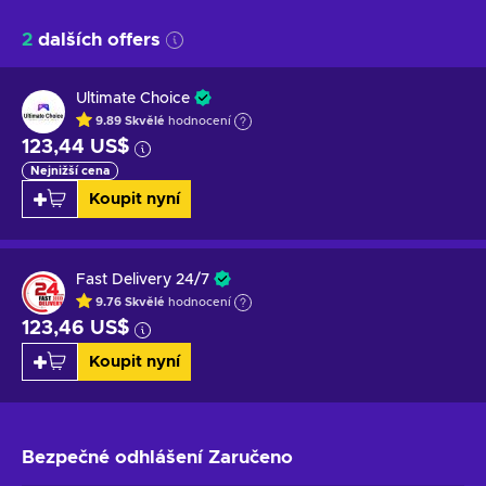
2
dalších offers
Ultimate Choice
9.89
Skvělé
hodnocení
123,44 US$
Nejnižší cena
Koupit nyní
Fast Delivery 24/7
9.76
Skvělé
hodnocení
123,46 US$
Koupit nyní
Bezpečné odhlášení
Zaručeno