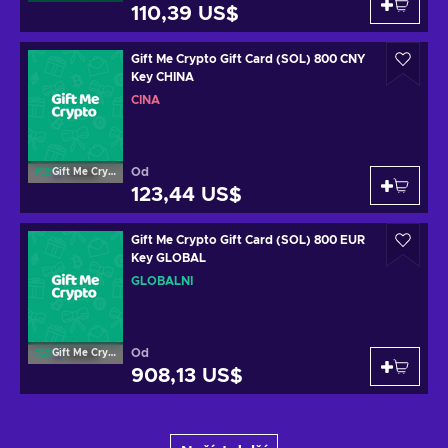
110,39 US$
Gift Me Crypto Gift Card (SOL) 800 CNY
Key CHINA
ČÍNA
Od
Gift Me Crypto
123,44 US$
Gift Me Crypto Gift Card (SOL) 800 EUR
Key GLOBAL
GLOBÁLNÍ
Od
Gift Me Crypto
908,13 US$