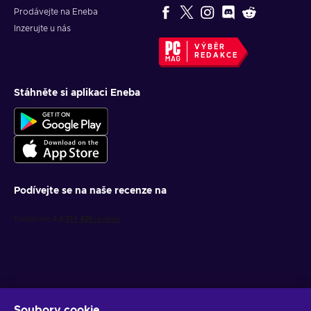
Prodávejte na Eneba
Inzerujte u nás
VÝBĚR
REDAKCE
Stáhněte si aplikaci Eneba
Podívejte se na naše recenze na
Soubory cookie