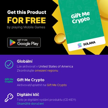
Globální
Lze aktivovat v
United States of America
Zkontrolujte
omezení regionu
Gift Me Crypto
Aktivovat/uplatnit na
Gift Me Crypto
Digitální klíč
Toto je digitální vydání produktu (CD-KEY)
Okamžité doručení