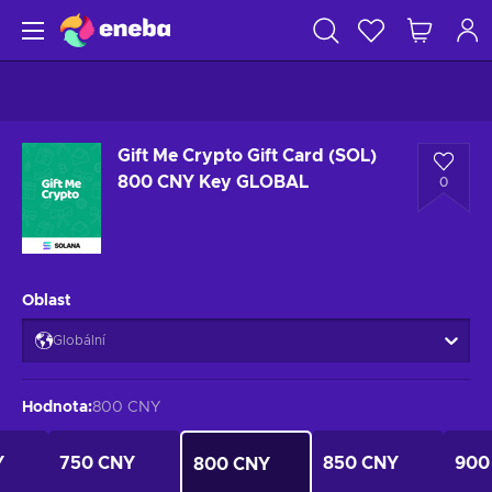
Gift Me Crypto Gift Card (SOL)
800 CNY Key GLOBAL
0
Oblast
Globální
Hodnota
:
800 CNY
Y
750 CNY
850 CNY
900
800 CNY