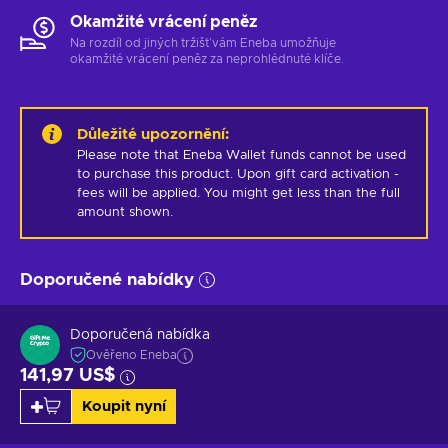
Okamžité vrácení peněz
Na rozdíl od jiných tržišť vám Eneba umožňuje
okamžité vrácení peněz za neprohlédnuté klíče.
Důležité upozornění
:
Please note that Eneba Wallet funds cannot be used 
to purchase this product. Upon gift card activation - 
fees will be applied. You might get less than the full 
amount shown.
Doporučené nabídky
Doporučená nabídka
Ověřeno Eneba
141,97 US$
Koupit nyní