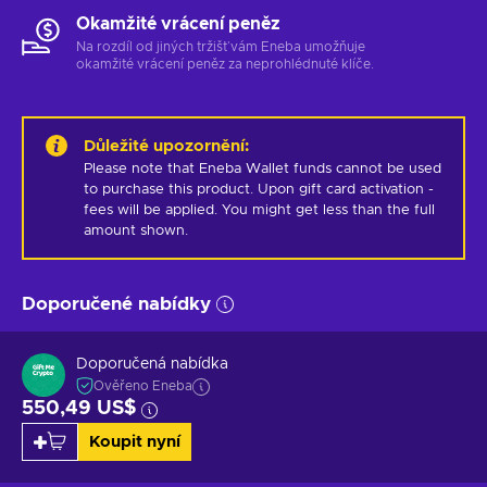
Okamžité vrácení peněz
Na rozdíl od jiných tržišť vám Eneba umožňuje
okamžité vrácení peněz za neprohlédnuté klíče.
Důležité upozornění
:
Please note that Eneba Wallet funds cannot be used 
to purchase this product. Upon gift card activation - 
fees will be applied. You might get less than the full 
amount shown.
Doporučené nabídky
Doporučená nabídka
Ověřeno Eneba
550,49 US$
Koupit nyní