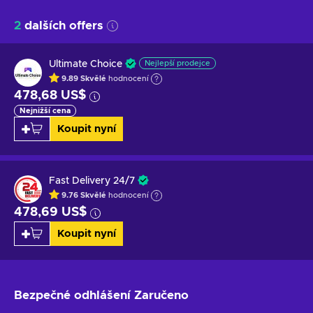
2
dalších offers
Ultimate Choice
Nejlepší prodejce
9.89
Skvělé
hodnocení
478,68 US$
Nejnižší cena
Koupit nyní
Fast Delivery 24/7
9.76
Skvělé
hodnocení
478,69 US$
Koupit nyní
Bezpečné odhlášení
Zaručeno