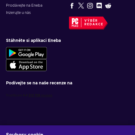
Prodávejte na Eneba
Inzerujte u nás
VÝBĚR
REDAKCE
Stáhněte si aplikaci Eneba
Podívejte se na naše recenze na