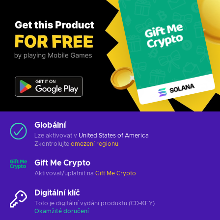
Globální
Lze aktivovat v
United States of America
Zkontrolujte
omezení regionu
Gift Me Crypto
Aktivovat/uplatnit na
Gift Me Crypto
Digitální klíč
Toto je digitální vydání produktu (CD-KEY)
Okamžité doručení