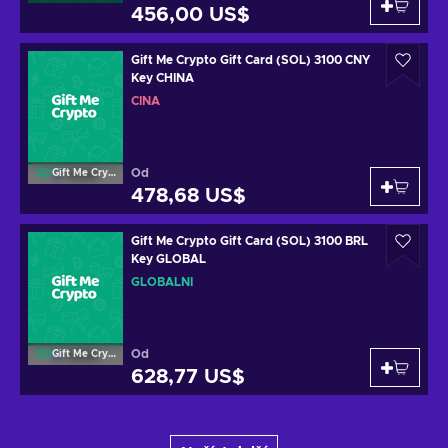
456,00 US$
Gift Me Crypto Gift Card (SOL) 3100 CNY
Key CHINA
ČÍNA
Od
Gift Me Crypto
478,68 US$
Gift Me Crypto Gift Card (SOL) 3100 BRL
Key GLOBAL
GLOBÁLNÍ
Od
Gift Me Crypto
628,77 US$