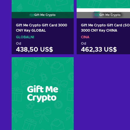
Gift Me Crypto
Gift Me Crypto
Gift Me Crypto Gift Card 3000
Gift Me Crypto Gift Card (SO
CNY Key GLOBAL
3000 CNY Key CHINA
GLOBÁLNÍ
ČÍNA
Od
Od
438,50 US$
462,33 US$
Přidat do košíku
Přidat do košíku
Zobrazit nabídky
Zobrazit nabídky