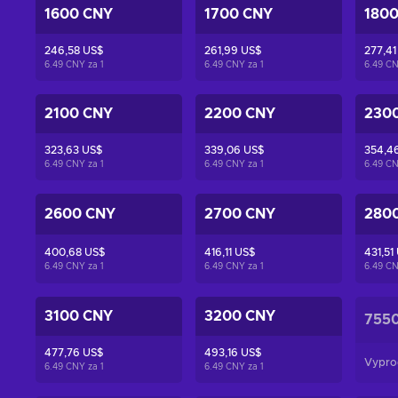
1600 CNY
1700 CNY
180
246,58 US$
261,99 US$
277,41
6.49 CNY za
1
6.49 CNY za
1
6.49 C
2100 CNY
2200 CNY
230
323,63 US$
339,06 US$
354,4
6.49 CNY za
1
6.49 CNY za
1
6.49 C
2600 CNY
2700 CNY
280
400,68 US$
416,11 US$
431,51
6.49 CNY za
1
6.49 CNY za
1
6.49 C
3100 CNY
3200 CNY
755
477,76 US$
493,16 US$
Vypro
6.49 CNY za
1
6.49 CNY za
1