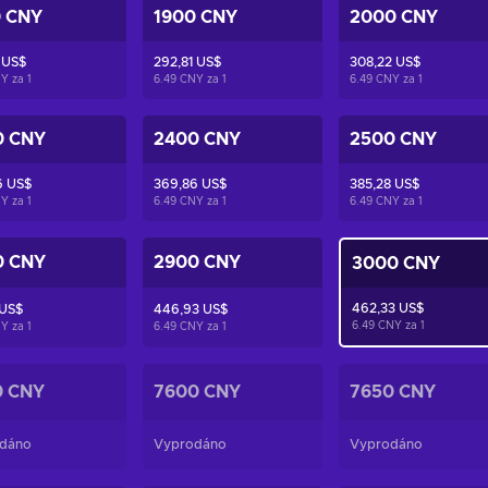
0 CNY
1900 CNY
2000 CNY
 US$
292,81 US$
308,22 US$
NY za
1
6.49 CNY za
1
6.49 CNY za
1
0 CNY
2400 CNY
2500 CNY
6 US$
369,86 US$
385,28 US$
NY za
1
6.49 CNY za
1
6.49 CNY za
1
0 CNY
2900 CNY
3000 CNY
462,33 US$
 US$
446,93 US$
6.49 CNY za
1
NY za
1
6.49 CNY za
1
0 CNY
7600 CNY
7650 CNY
dáno
Vyprodáno
Vyprodáno