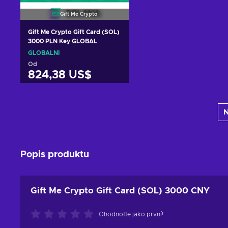
Gift Me Crypto
Gift Me Crypto Gift Card (SOL)
3000 PLN Key GLOBAL
GLOBÁLNÍ
Od
824,38 US$
Přidat do košíku
N
Zobrazit nabídky
Popis produktu
Gift Me Crypto Gift Card (SOL) 3000 CNY
Ohodnoťte jako první!