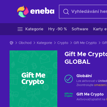
Kategorie
Hry -90 %
Software
Karty e
Obchod
Kategorie
Crypto
Gift Me Crypto
Gift Me Crypt
GLOBAL
Globální
Lze aktivovat v
United
Zkontrolujte
omezení 
Gift Me Crypto
Aktivovat/uplatnit na