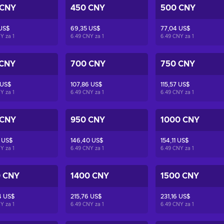
 CNY
450 CNY
500 CNY
US$
69,35 US$
77,04 US$
NY za
1
6.49 CNY za
1
6.49 CNY za
1
 CNY
700 CNY
750 CNY
 US$
107,86 US$
115,57 US$
NY za
1
6.49 CNY za
1
6.49 CNY za
1
 CNY
950 CNY
1000 CNY
 US$
146,40 US$
154,11 US$
NY za
1
6.49 CNY za
1
6.49 CNY za
1
0 CNY
1400 CNY
1500 CNY
4 US$
215,76 US$
231,16 US$
NY za
1
6.49 CNY za
1
6.49 CNY za
1