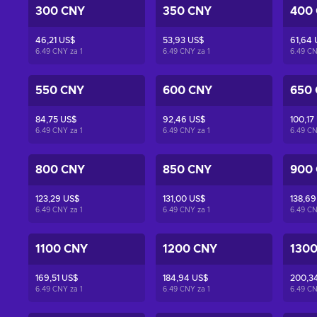
300 CNY
350 CNY
400
46,21 US$
53,93 US$
61,64 
6.49 CNY za
1
6.49 CNY za
1
6.49 C
550 CNY
600 CNY
650
84,75 US$
92,46 US$
100,17
6.49 CNY za
1
6.49 CNY za
1
6.49 C
800 CNY
850 CNY
900
123,29 US$
131,00 US$
138,69
6.49 CNY za
1
6.49 CNY za
1
6.49 C
1100 CNY
1200 CNY
130
169,51 US$
184,94 US$
200,3
6.49 CNY za
1
6.49 CNY za
1
6.49 C