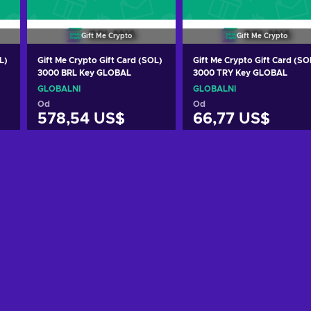
Gift Me Crypto
Gift Me Crypto
L)
Gift Me Crypto Gift Card (SOL)
Gift Me Crypto Gift Card (SO
3000 BRL Key GLOBAL
3000 TRY Key GLOBAL
GLOBÁLNÍ
GLOBÁLNÍ
Od
Od
578,54 US$
66,77 US$
Přidat do košíku
Přidat do košíku
Zobrazit nabídky
Zobrazit nabídky