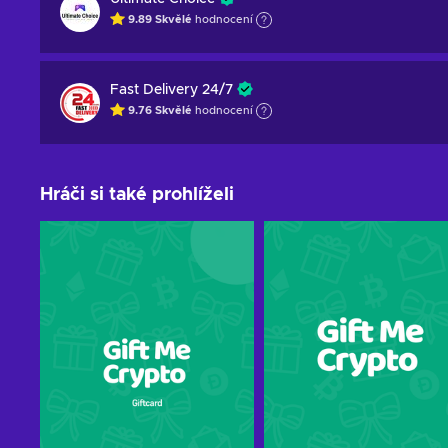
9.89
Skvělé
hodnocení
Fast Delivery 24/7
9.76
Skvělé
hodnocení
Hráči si také prohlíželi