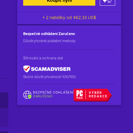
Koupit nyní
+ 2 nabídky od
462,33 US$
Bezpečné odhlášení
Zaručeno
Důvěryhodné platební metody
Šifrování a ochrana dat
Skóre důvěryhodnosti 100/100
BEZPEČNÉ ODHLÁŠENÍ
VÝBĚR
ZARUČENO
REDAKCE