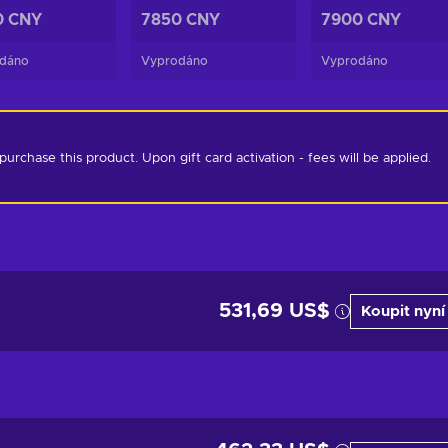
0 CNY
7850 CNY
7900 CNY
dáno
Vyprodáno
Vyprodáno
chase this product. Upon gift card activation - fees will be applied. 
531,69 US$
Koupit nyní