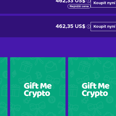
462,33 US$
Koupit nyní
Nejnižší cena
462,35 US$
Koupit nyní