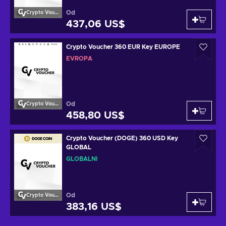
Od
Crypto Voucher
437,06 US$
Crypto Voucher 360 EUR Key EUROPE
EVROPA
Od
Crypto Voucher
458,80 US$
Crypto Voucher (DOGE) 360 USD Key
GLOBAL
GLOBÁLNÍ
Od
Crypto Voucher
383,16 US$