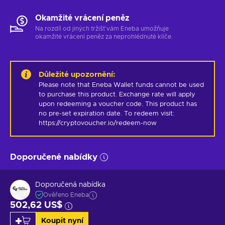
Okamžité vrácení peněz
Na rozdíl od jiných tržišť vám Eneba umožňuje
okamžité vrácení peněz za neprohlédnuté klíče.
Důležité upozornění
:
Please note that Eneba Wallet funds cannot be used 
to purchase this product. Exchange rate will apply 
upon redeeming a voucher code. This product has 
no pre-set expiration date. To redeem visit: 
https://cryptovoucher.io/redeem-now
Doporučené nabídky
Doporučená nabídka
Ověřeno Eneba
502,62 US$
Koupit nyní