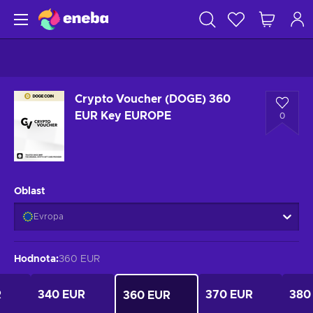
Crypto Voucher (DOGE) 360
EUR Key EUROPE
0
Oblast
Evropa
Hodnota
:
360 EUR
R
340 EUR
370 EUR
380
360 EUR