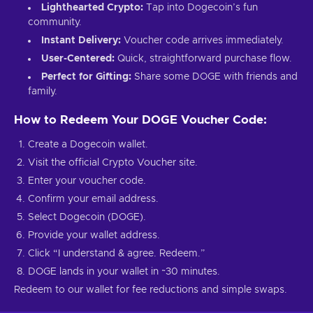
Lighthearted Crypto:
Tap into Dogecoin’s fun
community.
Instant Delivery:
Voucher code arrives immediately.
User-Centered:
Quick, straightforward purchase flow.
Perfect for Gifting:
Share some DOGE with friends and
family.
How to Redeem Your DOGE Voucher Code:
Create a Dogecoin wallet.
Visit the official Crypto Voucher site.
Enter your voucher code.
Confirm your email address.
Select Dogecoin (DOGE).
Provide your wallet address.
Click “I understand & agree. Redeem.”
DOGE lands in your wallet in ~30 minutes.
Redeem to our wallet for fee reductions and simple swaps.