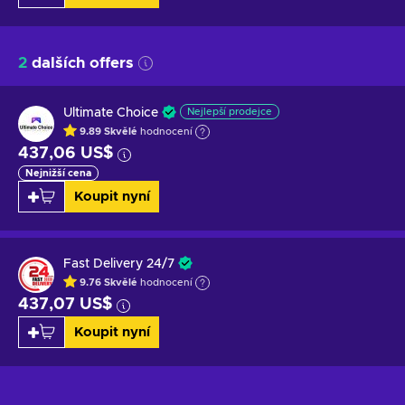
2
dalších offers
Ultimate Choice
Nejlepší prodejce
9.89
Skvělé
hodnocení
437,06 US$
Nejnižší cena
Koupit nyní
Fast Delivery 24/7
9.76
Skvělé
hodnocení
437,07 US$
Koupit nyní