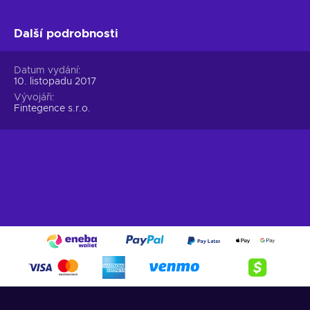
Další podrobnosti
Datum vydání
10. listopadu 2017
Vývojáři
Fintegence s.r.o.