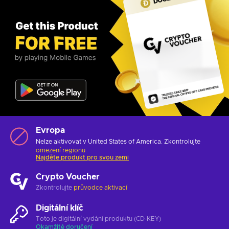
Evropa
Nelze aktivovat v United States of America. Zkontrolujte
omezení regionu
Najděte produkt pro svou zemi
Crypto Voucher
Zkontrolujte
průvodce aktivací
Digitální klíč
Toto je digitální vydání produktu (CD-KEY)
Okamžité doručení