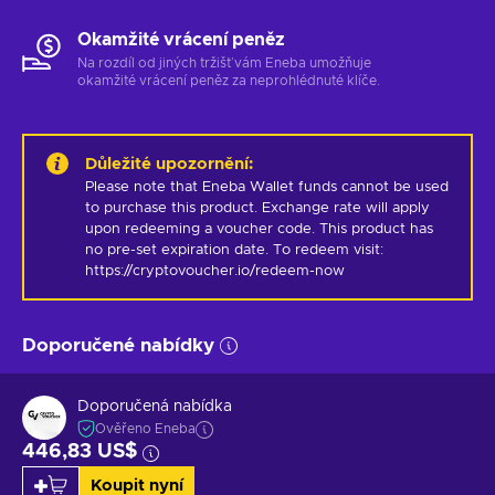
Okamžité vrácení peněz
Na rozdíl od jiných tržišť vám Eneba umožňuje
okamžité vrácení peněz za neprohlédnuté klíče.
Důležité upozornění
:
Please note that Eneba Wallet funds cannot be used 
to purchase this product. Exchange rate will apply 
upon redeeming a voucher code. This product has 
no pre-set expiration date. To redeem visit: 
https://cryptovoucher.io/redeem-now
Doporučené nabídky
Doporučená nabídka
Ověřeno Eneba
446,83 US$
Koupit nyní