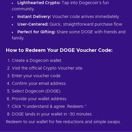
Lighthearted Crypto:
Tap into Dogecoin’s fun
community.
Instant Delivery:
Voucher code arrives immediately.
User-Centered:
Quick, straightforward purchase flow.
Perfect for Gifting:
Share some DOGE with friends and
family.
How to Redeem Your DOGE Voucher Code:
Create a Dogecoin wallet.
Visit the official Crypto Voucher site.
Enter your voucher code.
Confirm your email address.
Select Dogecoin (DOGE).
Provide your wallet address.
Click “I understand & agree. Redeem.”
DOGE lands in your wallet in ~30 minutes.
Redeem to our wallet for fee reductions and simple swaps.