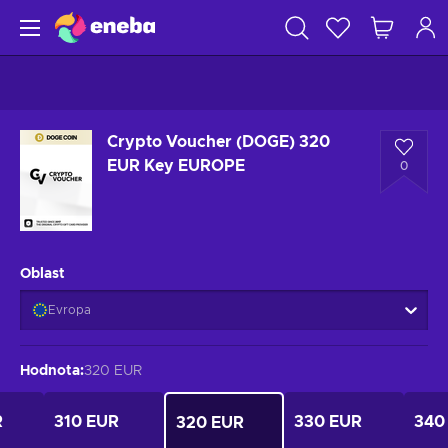
Crypto Voucher (DOGE) 320
EUR Key EUROPE
0
Oblast
Evropa
Hodnota
:
320 EUR
R
310 EUR
330 EUR
340
320 EUR