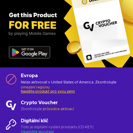
Evropa
Nelze aktivovat v United States of America. Zkontrolujte
omezení regionu
Najděte produkt pro svou zemi
Crypto Voucher
Zkontrolujte
průvodce aktivací
Digitální klíč
Toto je digitální vydání produktu (CD-KEY)
Okamžité doručení