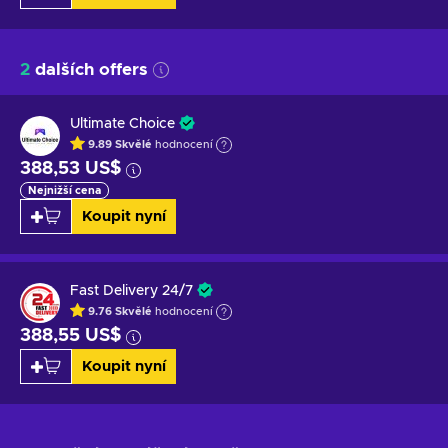
2
dalších offers
Ultimate Choice
9.89
Skvělé
hodnocení
388,53 US$
Nejnižší cena
Koupit nyní
Fast Delivery 24/7
9.76
Skvělé
hodnocení
388,55 US$
Koupit nyní