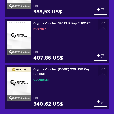
Od
Crypto Voucher
388,53 US$
Crypto Voucher 320 EUR Key EUROPE
EVROPA
Od
Crypto Voucher
407,86 US$
Crypto Voucher (DOGE) 320 USD Key
GLOBAL
GLOBÁLNÍ
Od
Crypto Voucher
340,62 US$