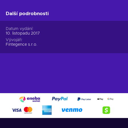
Další podrobnosti
Datum vydání
10. listopadu 2017
Vývojáři
Fintegence s.r.o.