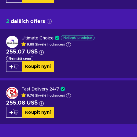
2
dalších offers
Ultimate Choice
Nejlepší prodejce
9.89
Skvělé
hodnocení
255,07 US$
Nejnižší cena
Koupit nyní
Fast Delivery 24/7
9.76
Skvělé
hodnocení
255,08 US$
Koupit nyní