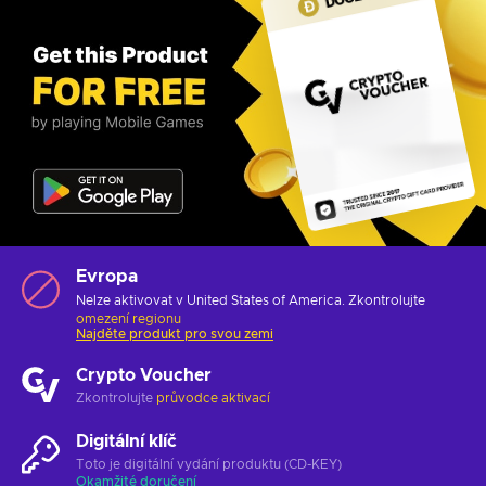
Evropa
Nelze aktivovat v United States of America. Zkontrolujte
omezení regionu
Najděte produkt pro svou zemi
Crypto Voucher
Zkontrolujte
průvodce aktivací
Digitální klíč
Toto je digitální vydání produktu (CD-KEY)
Okamžité doručení