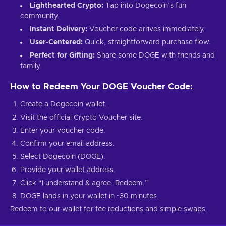
Lighthearted Crypto:
Tap into Dogecoin’s fun
community.
Instant Delivery:
Voucher code arrives immediately.
User-Centered:
Quick, straightforward purchase flow.
Perfect for Gifting:
Share some DOGE with friends and
family.
How to Redeem Your DOGE Voucher Code:
Create a Dogecoin wallet.
Visit the official Crypto Voucher site.
Enter your voucher code.
Confirm your email address.
Select Dogecoin (DOGE).
Provide your wallet address.
Click “I understand & agree. Redeem.”
DOGE lands in your wallet in ~30 minutes.
Redeem to our wallet for fee reductions and simple swaps.