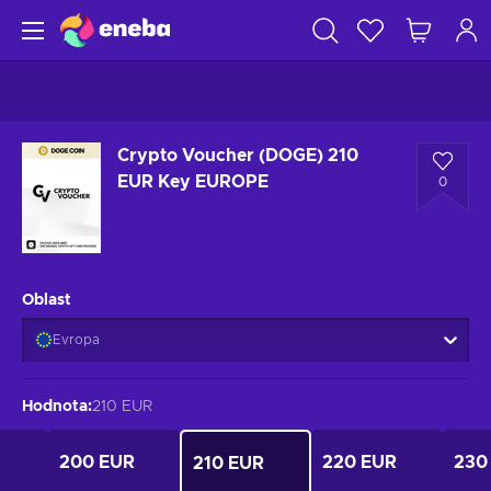
Crypto Voucher (DOGE) 210
EUR Key EUROPE
0
Oblast
Evropa
Hodnota
:
210 EUR
200 EUR
220 EUR
230
210 EUR