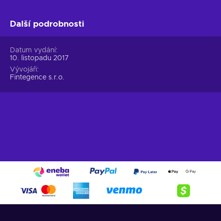
Další podrobnosti
Datum vydání
10. listopadu 2017
Vývojáři
Fintegence s.r.o.