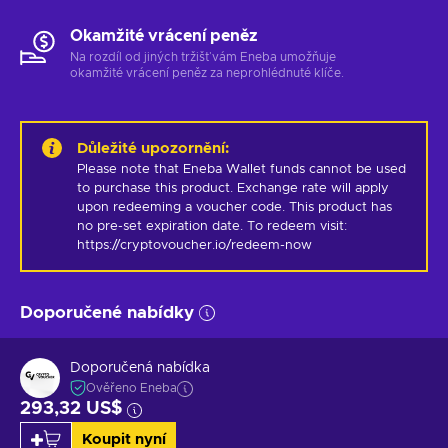
Okamžité vrácení peněz
Na rozdíl od jiných tržišť vám Eneba umožňuje
okamžité vrácení peněz za neprohlédnuté klíče.
Důležité upozornění
:
Please note that Eneba Wallet funds cannot be used 
to purchase this product. Exchange rate will apply 
upon redeeming a voucher code. This product has 
no pre-set expiration date. To redeem visit: 
https://cryptovoucher.io/redeem-now
Doporučené nabídky
Doporučená nabídka
Ověřeno Eneba
293,32 US$
Koupit nyní