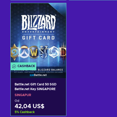
Přidat do košíku
Přidat do košíku
Zobrazit nabídky
Zobrazit nabídky
CASHBACK
Battle.net
Battle.net Gift Card 50 SGD
Battle.net Key SINGAPORE
SINGAPUR
Od
42,04 US$
5
%
Cashback