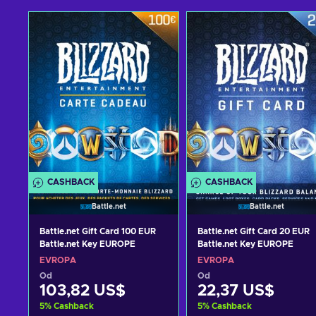
CASHBACK
CASHBACK
Battle.net
Battle.net
Battle.net Gift Card 100 EUR
Battle.net Gift Card 20 EUR
Battle.net Key EUROPE
Battle.net Key EUROPE
EVROPA
EVROPA
Od
Od
103,82 US$
22,37 US$
5
%
Cashback
5
%
Cashback