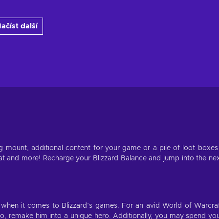
ačíst další
 mount, additional content for your game or a pile of loot boxes
hat and more! Recharge your Blizzard Balance and jump into the ne
n when it comes to Blizzard’s games. For an avid World of Warcra
ro, remake him into a unique hero. Additionally, you may spend yo