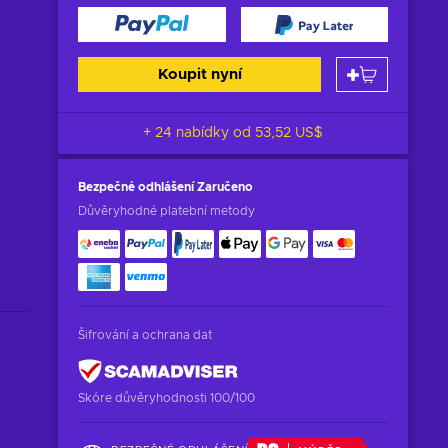
Koupit nyní
+ 24 nabídky od
53,52 US$
Bezpečné odhlášení
Zaručeno
Důvěryhodné platební metody
Šifrování a ochrana dat
Skóre důvěryhodnosti 100/100