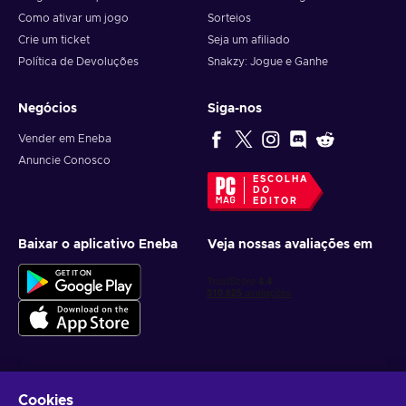
Como ativar um jogo
Sorteios
Crie um ticket
Seja um afiliado
Política de Devoluções
Snakzy: Jogue e Ganhe
Negócios
Siga-nos
Vender em Eneba
Anuncie Conosco
ESCOLHA
DO
EDITOR
Baixar o aplicativo Eneba
Veja nossas avaliações em
Cookies