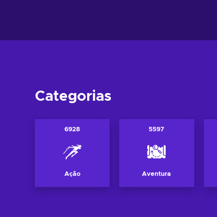
Ver ofer
Ver ofertas
Categorias
6928
5597
Ação
Aventura