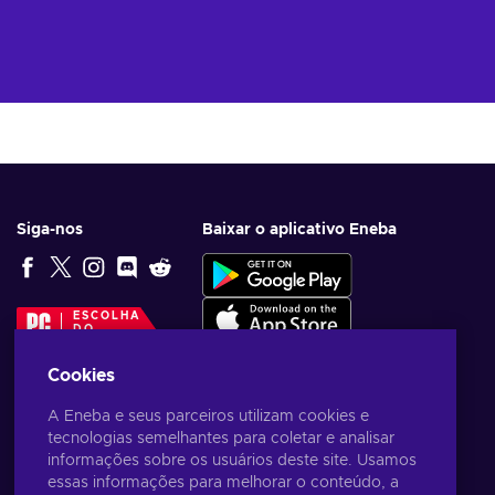
Siga-nos
Baixar o aplicativo Eneba
ESCOLHA
DO
EDITOR
Cookies
A Eneba e seus parceiros utilizam cookies e
tecnologias semelhantes para coletar e analisar
informações sobre os usuários deste site. Usamos
essas informações para melhorar o conteúdo, a