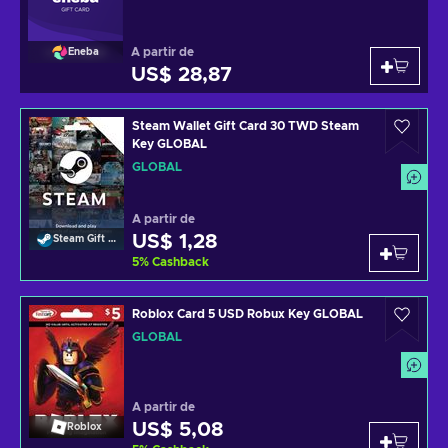
A partir de
Eneba
US$ 28,87
Steam Wallet Gift Card 30 TWD Steam
Key GLOBAL
GLOBAL
A partir de
US$ 1,28
Steam Gift Card
5
%
Cashback
Roblox Card 5 USD Robux Key GLOBAL
GLOBAL
A partir de
US$ 5,08
Roblox