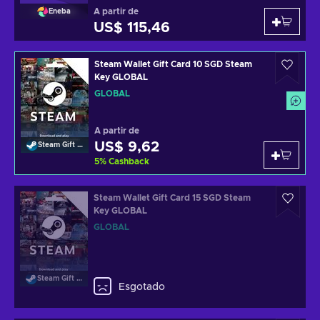
A partir de
Eneba
US$ 115,46
Steam Wallet Gift Card 10 SGD Steam
Key GLOBAL
GLOBAL
A partir de
US$ 9,62
Steam Gift Card
5
%
Cashback
Steam Wallet Gift Card 15 SGD Steam
Key GLOBAL
GLOBAL
Steam Gift Card
Esgotado