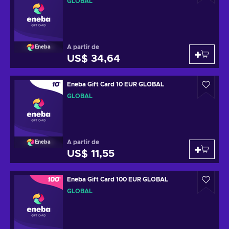
GLOBAL
A partir de
Eneba
US$ 34,64
Eneba Gift Card 10 EUR GLOBAL
GLOBAL
A partir de
Eneba
US$ 11,55
Eneba Gift Card 100 EUR GLOBAL
GLOBAL