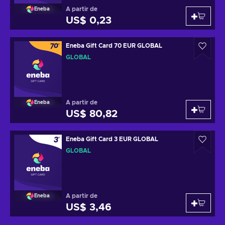
A partir de
Eneba
US$ 0,23
Eneba Gift Card 70 EUR GLOBAL
GLOBAL
A partir de
Eneba
US$ 80,82
Eneba Gift Card 3 EUR GLOBAL
GLOBAL
A partir de
Eneba
US$ 3,46