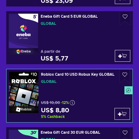
US$ 23,09
Eneba Gift Card 5 EUR GLOBAL
GLOBAL
A partir de
Eneba
US$ 5,77
Roblox Card 10 USD Robux Key GLOBAL
GLOBAL
US$ 10,00
-12%
US$ 8,80
Roblox
5
%
Cashback
Eneba Gift Card 30 EUR GLOBAL