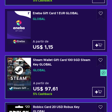
5
%
Cashback
Eneba Gift Card 1 EUR GLOBAL
GLOBAL
A partir de
Eneba
US$ 1,15
Steam Wallet Gift Card 100 SGD Steam
Key GLOBAL
GLOBAL
A partir de
US$ 97,61
Steam Gift Card
5
%
Cashback
Roblox Card 20 USD Robux Key
GLOBAL