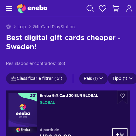
Loja
Gift Card PlayStation - Suécia
Best digital gift cards cheaper -
Sweden!
Resultados encontrados:
683
Classificar e filtrar ( 3 )
País (1)
Tipo (1)
Eneba Gift Card 20 EUR GLOBAL
GLOBAL
A partir de
Eneba