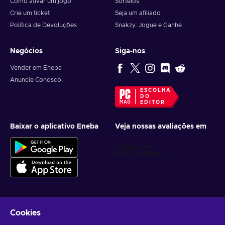
Como ativar um jogo
Sorteios
Crie um ticket
Seja um afiliado
Política de Devoluções
Snakzy: Jogue e Ganhe
Negócios
Siga-nos
Vender em Eneba
Anuncie Conosco
ESCOLHA
DO
EDITOR
Baixar o aplicativo Eneba
Veja nossas avaliações em
Cookies
Receba ofertas personalizadas de jogos