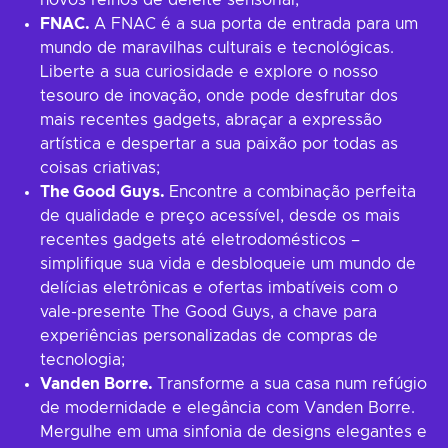
novos reinos de deleite sensorial;
FNAC.
A FNAC é a sua porta de entrada para um
mundo de maravilhas culturais e tecnológicas.
Liberte a sua curiosidade e explore o nosso
tesouro de inovação, onde pode desfrutar dos
mais recentes gadgets, abraçar a expressão
artística e despertar a sua paixão por todas as
coisas criativas;
The Good Guys.
Encontre a combinação perfeita
de qualidade e preço acessível, desde os mais
recentes gadgets até eletrodomésticos –
simplifique sua vida e desbloqueie um mundo de
delícias eletrônicas e ofertas imbatíveis com o
vale-presente The Good Guys, a chave para
experiências personalizadas de compras de
tecnologia;
Vanden Borre.
Transforme a sua casa num refúgio
de modernidade e elegância com Vanden Borre.
Mergulhe em uma sinfonia de designs elegantes e