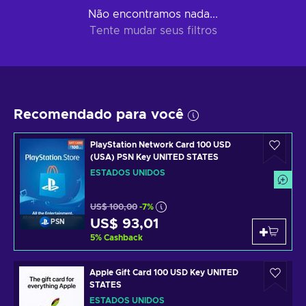
Não encontramos nada...
Tente mudar seus filtros
Recomendado para você
PlayStation Network Card 100 USD
(USA) PSN Key UNITED STATES
ESTADOS UNIDOS
US$ 100,00
-7%
US$ 93,01
PSN
5
%
Cashback
Apple Gift Card 100 USD Key UNITED
STATES
ESTADOS UNIDOS