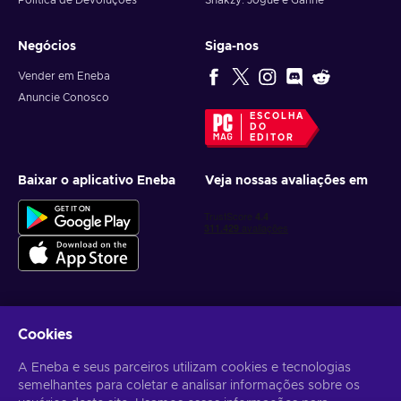
Política de Devoluções
Snakzy: Jogue e Ganhe
Negócios
Siga-nos
Vender em Eneba
Anuncie Conosco
ESCOLHA
DO
EDITOR
Baixar o aplicativo Eneba
Veja nossas avaliações em
Cookies
Receba ofertas personalizadas de jogos
A Eneba e seus parceiros utilizam cookies e tecnologias
Inscrever-se
semelhantes para coletar e analisar informações sobre os