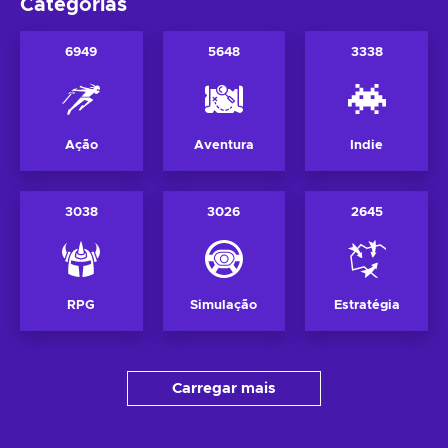
Categorias
6949
5648
3338
Ação
Aventura
Indie
3038
3026
2645
RPG
Simulação
Estratégia
Carregar mais