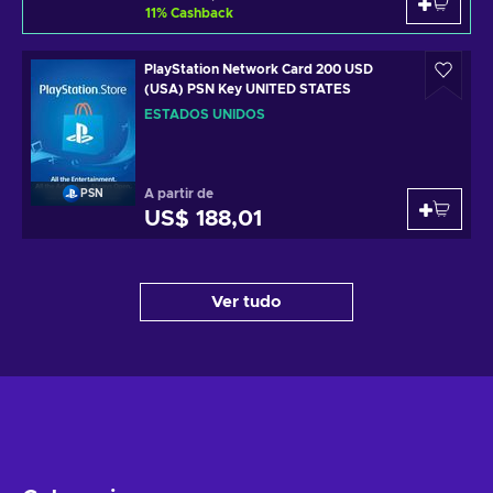
11
%
Cashback
PlayStation Network Card 200 USD
(USA) PSN Key UNITED STATES
ESTADOS UNIDOS
A partir de
PSN
US$ 188,01
Ver tudo