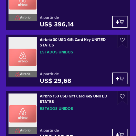
A partir de
Airbnb
US$ 396,14
Airbnb 30 USD Gift Card Key UNITED
STATES
ESTADOS UNIDOS
A partir de
Airbnb
US$ 29,68
Airbnb 150 USD Gift Card Key UNITED
STATES
ESTADOS UNIDOS
A partir de
Airbnb