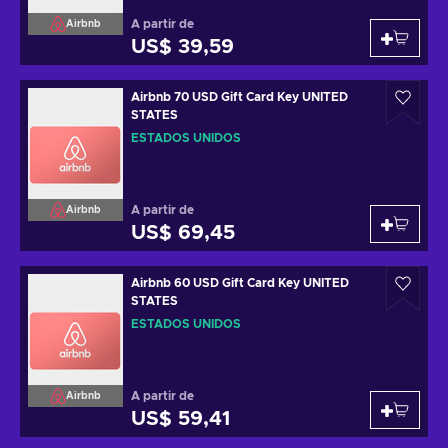
A partir de
Airbnb
US$ 39,59
Airbnb 70 USD Gift Card Key UNITED
STATES
ESTADOS UNIDOS
A partir de
Airbnb
US$ 69,45
Airbnb 60 USD Gift Card Key UNITED
STATES
ESTADOS UNIDOS
A partir de
Airbnb
US$ 59,41