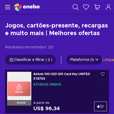
Jogos, cartões-presente, recargas
e muito mais | Melhores ofertas
Resultados encontrados:
221
Limpa
Classificar e filtrar ( 2 )
Plataforma (1)
Airbnb 100 USD Gift Card Key UNITED
STATES
ESTADOS UNIDOS
A partir de
Airbnb
US$ 96,34