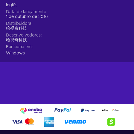
Inglês
Data de lançamento
1 de outubro de 2016
Distribuidora
哈视奇科技
Desenvolvedores
哈视奇科技
Funciona em
Windows