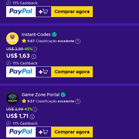
11
%
Cashback
Comprar agora
Instant-Codes
9.67
Classificação
excelente
US$ 2,99
-45%
US$ 1,63
11
%
Cashback
Comprar agora
Game Zone Portal
9.57
Classificação
excelente
US$ 2,99
-43%
US$ 1,71
11
%
Cashback
Comprar agora