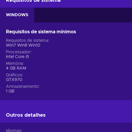
Requisitos de sistema
WINDOWS
Requisitos de sistema mínimos
Requisitos de sistema
Win7 Win8 Win10
Processador
Intel Core i5
Memória
4 GB RAM
Gráficos
GTX970
Armazenamento
1 GB
Outros detalhes
Idiomas