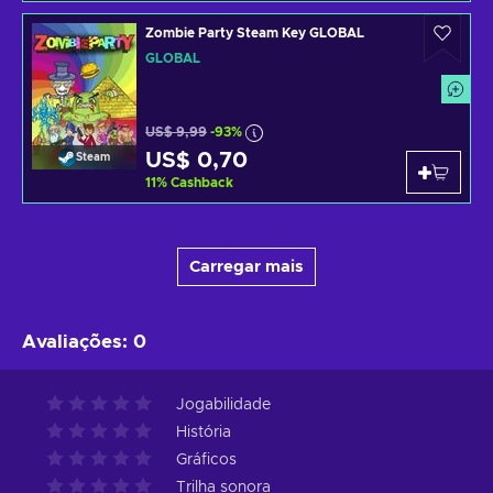
Zombie Party Steam Key GLOBAL
GLOBAL
US$ 9,99
-93%
US$ 0,70
Steam
11
%
Cashback
Carregar mais
Avaliações
:
0
Jogabilidade
História
Gráficos
Trilha sonora