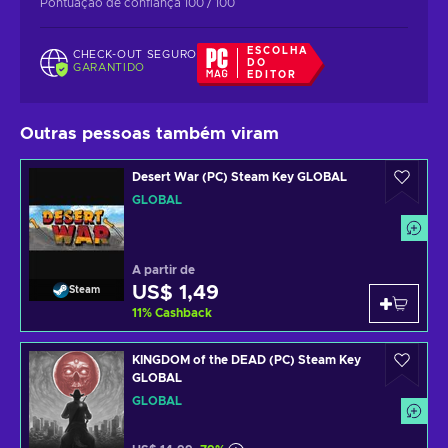
Pontuação de confiança 100 / 100
ESCOLHA
CHECK-OUT SEGURO
DO
GARANTIDO
EDITOR
Outras pessoas também viram
Desert War (PC) Steam Key GLOBAL
GLOBAL
A partir de
US$ 1,49
Steam
11
%
Cashback
KINGDOM of the DEAD (PC) Steam Key
GLOBAL
GLOBAL