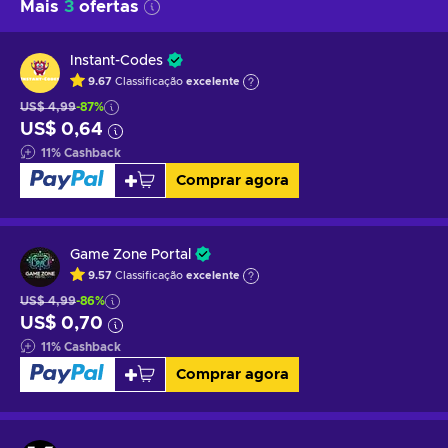
Mais
3
ofertas
Instant-Codes
9.67
Classificação
excelente
US$ 4,99
-87%
US$ 0,64
11
%
Cashback
Comprar agora
Game Zone Portal
9.57
Classificação
excelente
US$ 4,99
-86%
US$ 0,70
11
%
Cashback
Comprar agora