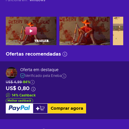
Ofertas recomendadas
Oferta em destaque
Verificado pela Eneba
US$ 4,99
-84%
US$ 0,80
14
%
Cashback
Melhor cashback
Comprar agora