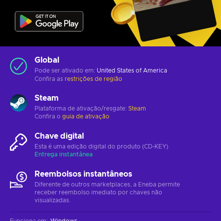
Global
Pode ser ativado em:
United States of America
Confira as
restrições de região
Steam
Plataforma de ativação/resgate:
Steam
Confira o
guia de ativação
Chave digital
Esta é uma edição digital do produto (CD-KEY)
Entrega instantânea
Reembolsos instantâneos
Diferente de outros marketplaces, a Eneba permite
receber reembolso imediato por chaves não
visualizadas.
Funciona em
:
Windows