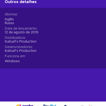
Outros detalhes
Idiomas
Inglês
Russo
Data de lançamento
12 de agosto de 2019
Distribuidora
KuKusFs Production
Desenvolvedores
KuKusFs Production
Funciona em
Windows