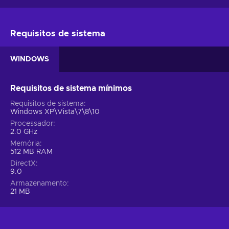
Requisitos de sistema
WINDOWS
Requisitos de sistema mínimos
Requisitos de sistema
Windows XP\Vista\7\8\10
Processador
2.0 GHz
Memória
512 MB RAM
DirectX
9.0
Armazenamento
21 MB