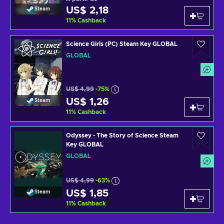
US$ 2,18
Steam
11
%
Cashback
Science Girls (PC) Steam Key GLOBAL
GLOBAL
US$ 4,99
-75%
US$ 1,26
Steam
11
%
Cashback
Odyssey - The Story of Science Steam
Key GLOBAL
GLOBAL
US$ 4,99
-63%
US$ 1,85
Steam
11
%
Cashback