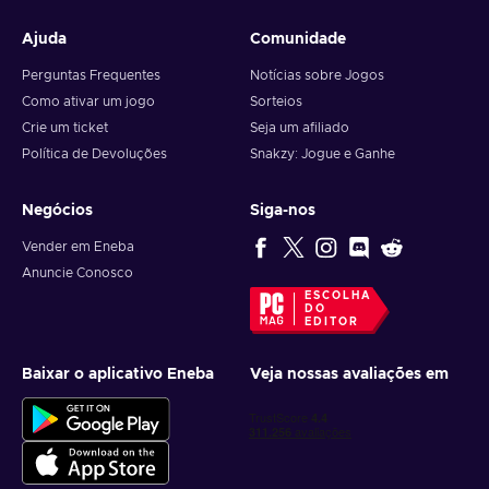
Ajuda
Comunidade
Perguntas Frequentes
Notícias sobre Jogos
Como ativar um jogo
Sorteios
Crie um ticket
Seja um afiliado
Política de Devoluções
Snakzy: Jogue e Ganhe
Negócios
Siga-nos
Vender em Eneba
Anuncie Conosco
ESCOLHA
DO
EDITOR
Baixar o aplicativo Eneba
Veja nossas avaliações em