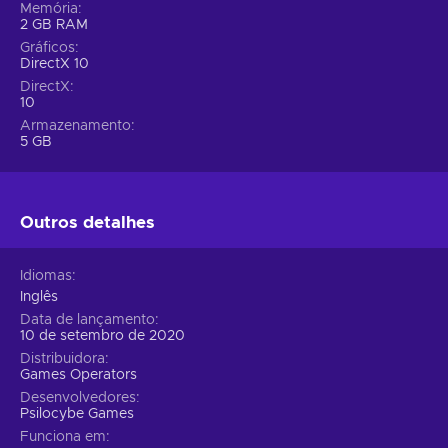
Memória
2 GB RAM
Gráficos
DirectX 10
DirectX
10
Armazenamento
5 GB
Outros detalhes
Idiomas
Inglês
Data de lançamento
10 de setembro de 2020
Distribuidora
Games Operators
Desenvolvedores
Psilocybe Games
Funciona em