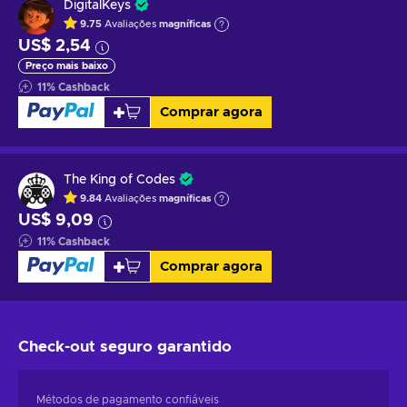
DigitalKeys
9.75
Avaliações
magníficas
US$ 2,54
Preço mais baixo
11
%
Cashback
Comprar agora
The King of Codes
9.84
Avaliações
magníficas
US$ 9,09
11
%
Cashback
Comprar agora
Check-out seguro
garantido
Métodos de pagamento confiáveis