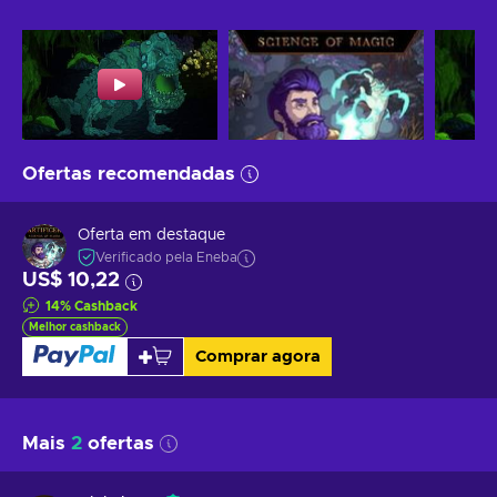
Ofertas recomendadas
Oferta em destaque
Verificado pela Eneba
US$ 10,22
14
%
Cashback
Melhor cashback
Comprar agora
Mais
2
ofertas