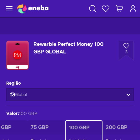
Rewarble Perfect Money 100
GBP GLOBAL
3
Região
Global
Valor
:
100 GBP
 GBP
75 GBP
200 GBP
100 GBP