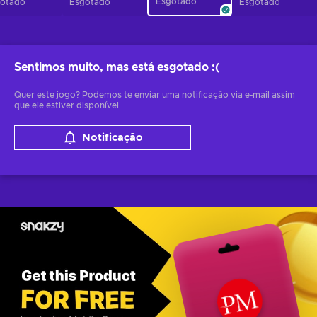
Esgotado
otado
Esgotado
Esgotado
Sentimos muito, mas está esgotado
:(
Quer este jogo? Podemos te enviar uma notificação via e-mail assim
que ele estiver disponível.
Notificação