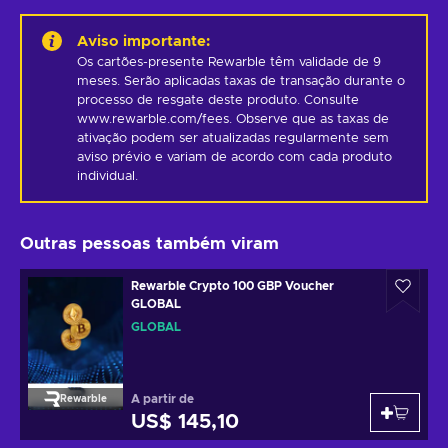
Aviso importante
:
Os cartões-presente Rewarble têm validade de 9 
meses. Serão aplicadas taxas de transação durante o 
processo de resgate deste produto. Consulte 
www.rewarble.com/fees. Observe que as taxas de 
ativação podem ser atualizadas regularmente sem 
aviso prévio e variam de acordo com cada produto 
individual.
Outras pessoas também viram
Rewarble Crypto 100 GBP Voucher
GLOBAL
GLOBAL
A partir de
Rewarble
US$ 145,10