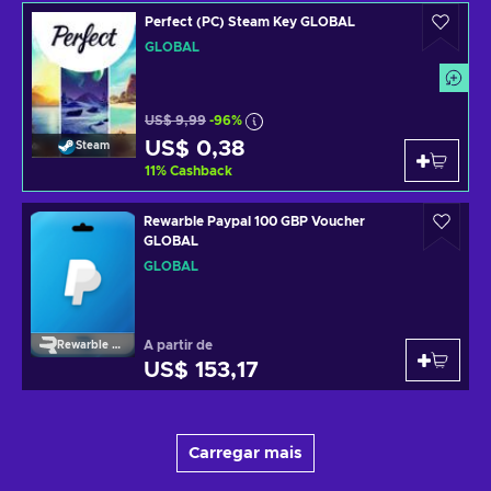
Perfect (PC) Steam Key GLOBAL
GLOBAL
US$ 9,99
-96%
US$ 0,38
Steam
11
%
Cashback
Rewarble Paypal 100 GBP Voucher
GLOBAL
GLOBAL
A partir de
Rewarble Paypal
US$ 153,17
Carregar mais