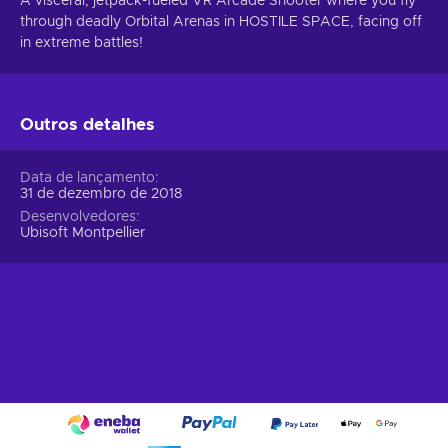
A visceral, jetpack-fueled VR Arcade Shooter where you fly
through deadly Orbital Arenas in HOSTILE SPACE, facing off
in extreme battles!
Outros detalhes
Data de lançamento
31 de dezembro de 2018
Desenvolvedores
Ubisoft Montpellier