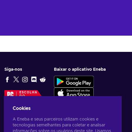
Siga-nos
Baixar o aplicativo Eneba
ESCOLHA
DO
EDITOR
Cookies
A Eneba e seus parceiros utilizam cookies e
tecnologias semelhantes para coletar e analisar
informações sobre os usuários deste site. Usamos