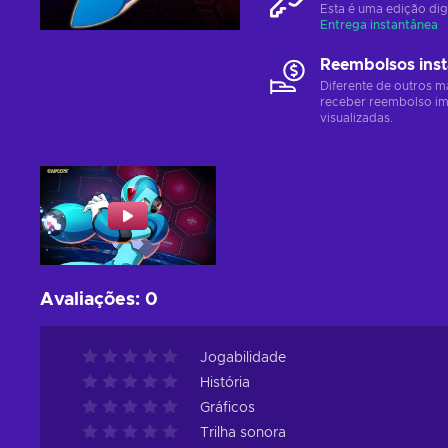
Esta é uma edição dig
Entrega instantânea
Reembolsos ins
Diferente de outros m
receber reembolso im
visualizadas.
Avaliações
:
0
Jogabilidade
História
Gráficos
Trilha sonora