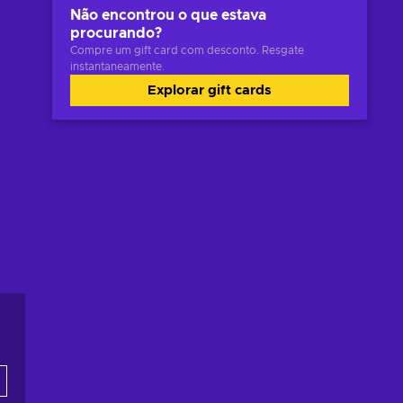
Não encontrou o que estava
procurando?
Compre um gift card com desconto. Resgate
instantaneamente.
Explorar gift cards