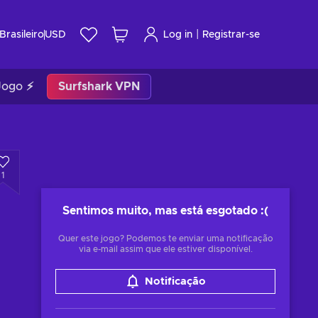
|
Brasileiro
USD
Log in
Registrar-se
Jogo ⚡
Surfshark VPN
1
Sentimos muito, mas está esgotado
:(
Quer este jogo? Podemos te enviar uma notificação
via e-mail assim que ele estiver disponível.
Notificação