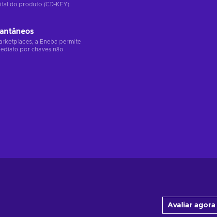
ital do produto (CD-KEY)
tantâneos
arketplaces, a Eneba permite
ediato por chaves não
Avaliar agora