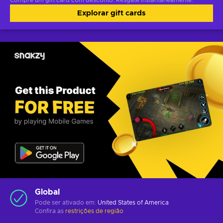
Compre um gift card com desconto. Resgate instantaneamente.
Explorar gift cards
Global
Pode ser ativado em:
United States of America
Confira as
restrições de região