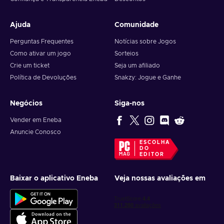
Ajuda
Comunidade
Perguntas Frequentes
Notícias sobre Jogos
Como ativar um jogo
Sorteios
Crie um ticket
Seja um afiliado
Política de Devoluções
Snakzy: Jogue e Ganhe
Negócios
Siga-nos
Vender em Eneba
Anuncie Conosco
ESCOLHA
DO
EDITOR
Baixar o aplicativo Eneba
Veja nossas avaliações em