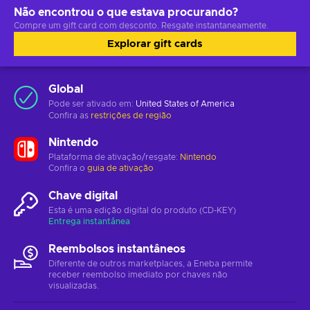
Não encontrou o que estava procurando?
Compre um gift card com desconto. Resgate instantaneamente.
Explorar gift cards
Global
Pode ser ativado em:
United States of America
Confira as
restrições de região
Nintendo
Plataforma de ativação/resgate:
Nintendo
Confira o
guia de ativação
Chave digital
Esta é uma edição digital do produto (CD-KEY)
Entrega instantânea
Reembolsos instantâneos
Diferente de outros marketplaces, a Eneba permite
receber reembolso imediato por chaves não
visualizadas.