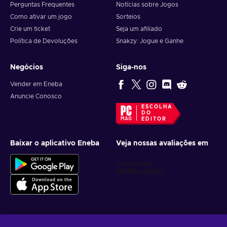
Perguntas Frequentes
Notícias sobre Jogos
Como ativar um jogo
Sorteios
Crie um ticket
Seja um afiliado
Política de Devoluções
Snakzy: Jogue e Ganhe
Negócios
Siga-nos
Vender em Eneba
Anuncie Conosco
ESCOLHA
DO
EDITOR
Baixar o aplicativo Eneba
Veja nossas avaliações em