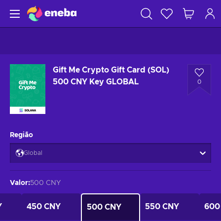
Gift Me Crypto Gift Card (SOL)
500 CNY Key GLOBAL
0
Região
Global
Valor
:
500 CNY
Y
450 CNY
550 CNY
600
500 CNY