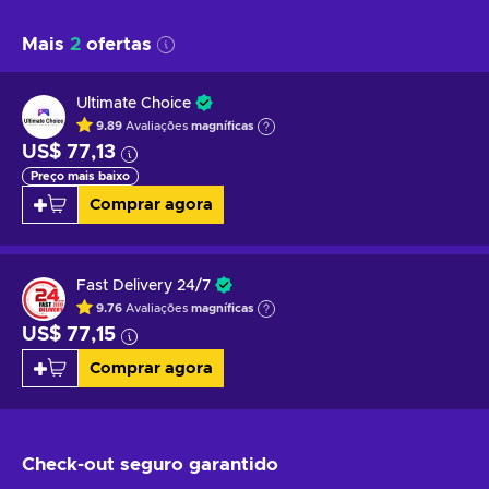
Mais
2
ofertas
Ultimate Choice
9.89
Avaliações
magníficas
US$ 77,13
Preço mais baixo
Comprar agora
Fast Delivery 24/7
9.76
Avaliações
magníficas
US$ 77,15
Comprar agora
Check-out seguro
garantido