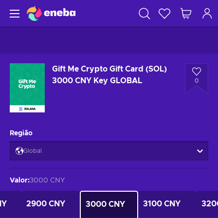
Gift Me Crypto Gift Card (SOL)
3000 CNY Key GLOBAL
0
Região
Global
Valor
:
3000 CNY
NY
2900 CNY
3100 CNY
320
3000 CNY