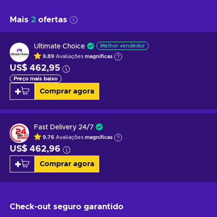
Mais
2
ofertas
Ultimate Choice
Melhor vendedor
9.89
Avaliações
magníficas
US$ 462,95
Preço mais baixo
Comprar agora
Fast Delivery 24/7
9.76
Avaliações
magníficas
US$ 462,96
Comprar agora
Check-out seguro
garantido