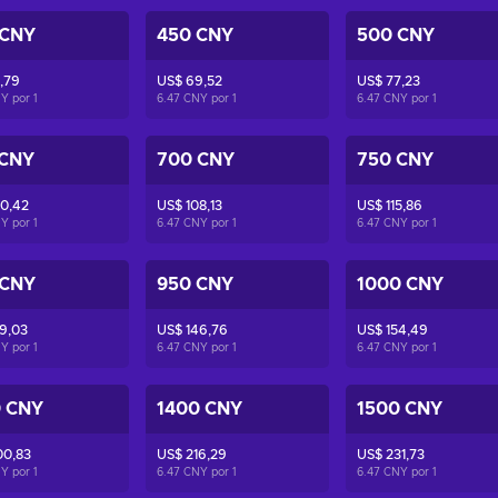
 CNY
450 CNY
500 CNY
,79
US$ 69,52
US$ 77,23
NY por
1
6.47 CNY por
1
6.47 CNY por
1
 CNY
700 CNY
750 CNY
0,42
US$ 108,13
US$ 115,86
NY por
1
6.47 CNY por
1
6.47 CNY por
1
 CNY
950 CNY
1000 CNY
9,03
US$ 146,76
US$ 154,49
NY por
1
6.47 CNY por
1
6.47 CNY por
1
0 CNY
1400 CNY
1500 CNY
00,83
US$ 216,29
US$ 231,73
NY por
1
6.47 CNY por
1
6.47 CNY por
1