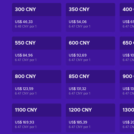
300 CNY
350 CNY
400
US$ 46,33
US$ 54,06
US$ 61
6.48 CNY por
1
6.47 CNY por
1
6.47 C
550 CNY
600 CNY
650
US$ 84,96
US$ 92,69
US$ 10
6.47 CNY por
1
6.47 CNY por
1
6.47 C
800 CNY
850 CNY
900
US$ 123,59
US$ 131,32
US$ 13
6.47 CNY por
1
6.47 CNY por
1
6.47 C
1100 CNY
1200 CNY
130
US$ 169,93
US$ 185,39
US$ 2
6.47 CNY por
1
6.47 CNY por
1
6.47 C