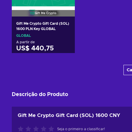
Gift Me Crypto
Gift Me Crypto Gift Card (SOL)
1600 PLN Key GLOBAL
GLOBAL
A partir de
US$ 440,75
Adicionar ao carrinho
Ca
Ver ofertas
Descrição do Produto
Gift Me Crypto Gift Card (SOL) 1600 CNY
Seja o primeiro a classificar!