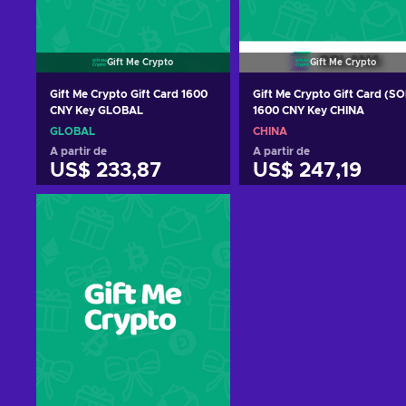
Gift Me Crypto
Gift Me Crypto
Gift Me Crypto Gift Card 1600
Gift Me Crypto Gift Card (SO
CNY Key GLOBAL
1600 CNY Key CHINA
GLOBAL
CHINA
A partir de
A partir de
US$ 233,87
US$ 247,19
Adicionar ao carrinho
Adicionar ao carrinh
Ver ofertas
Ver ofertas