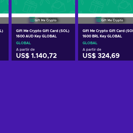
Gift Me Crypto
Gift Me Crypto
L)
Gift Me Crypto Gift Card (SOL)
Gift Me Crypto Gift Card (SO
1600 AUD Key GLOBAL
1600 BRL Key GLOBAL
GLOBAL
GLOBAL
A partir de
A partir de
US$ 1.140,72
US$ 324,69
o
Adicionar ao carrinho
Adicionar ao carrinh
Ver ofertas
Ver ofertas