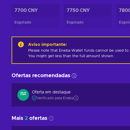
7700 CNY
7750 CNY
780
Esgotado
Esgotado
Esgot
Aviso importante
:
Please note that Eneba Wallet funds cannot be used to pur
You might get less than the full amount shown.
Ofertas recomendadas
Oferta em destaque
Verificado pela Eneba
Mais
2
ofertas