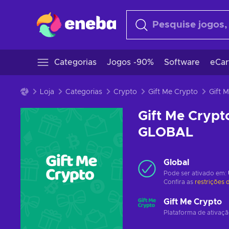
Categorias
Jogos -90%
Software
eCar
Loja
Categorias
Crypto
Gift Me Crypto
Gift Me Crypt
GLOBAL
Global
Pode ser ativado em:
Confira as
restrições 
Gift Me Crypto
Plataforma de ativaç