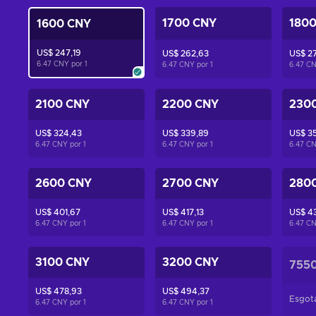
1700 CNY
180
1600 CNY
US$ 247,19
US$ 262,63
US$ 2
6.47 CNY por
1
6.47 CNY por
1
6.47 C
2100 CNY
2200 CNY
230
US$ 324,43
US$ 339,89
US$ 35
6.47 CNY por
1
6.47 CNY por
1
6.47 C
2600 CNY
2700 CNY
280
US$ 401,67
US$ 417,13
US$ 4
6.47 CNY por
1
6.47 CNY por
1
6.47 C
3100 CNY
3200 CNY
755
US$ 478,93
US$ 494,37
Esgot
6.47 CNY por
1
6.47 CNY por
1