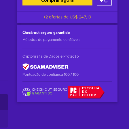
Comprar agora
+2 ofertas de
US$ 247,19
Check-out seguro
garantido
Métodos de pagamento confiáveis
Criptografia de Dados e Proteção
Pontuação de confiança 100 / 100
ESCOLHA
CHECK-OUT SEGURO
DO
GARANTIDO
EDITOR