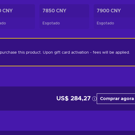
0 CNY
7850 CNY
7900 CNY
ado
Esgotado
Esgotado
chase this product. Upon gift card activation - fees will be applied. 
US$ 284,27
Comprar agora