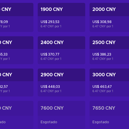
0 CNY
1900 CNY
2000 CNY
78,09
US$ 293,53
US$ 308,98
NY por
1
6.47 CNY por
1
6.47 CNY por
1
0 CNY
2400 CNY
2500 CNY
5,33
US$ 370,77
US$ 386,23
NY por
1
6.47 CNY por
1
6.47 CNY por
1
0 CNY
2900 CNY
3000 CNY
32,57
US$ 448,03
US$ 463,47
NY por
1
6.47 CNY por
1
6.47 CNY por
1
0 CNY
7600 CNY
7650 CNY
ado
Esgotado
Esgotado