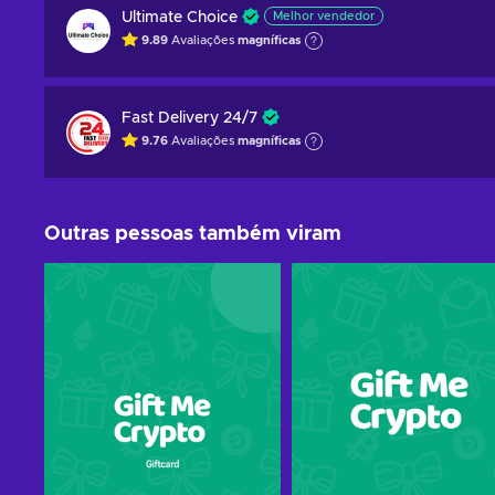
Ultimate Choice
Melhor vendedor
9.89
Avaliações
magníficas
Fast Delivery 24/7
9.76
Avaliações
magníficas
Outras pessoas também viram