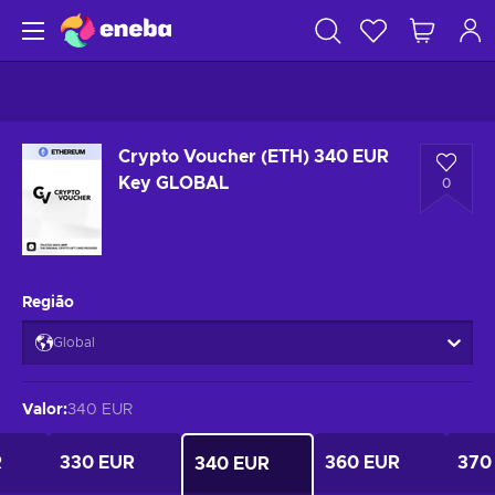
Crypto Voucher (ETH) 340 EUR
Key GLOBAL
0
Região
Global
Valor
:
340 EUR
R
330 EUR
360 EUR
370
340 EUR