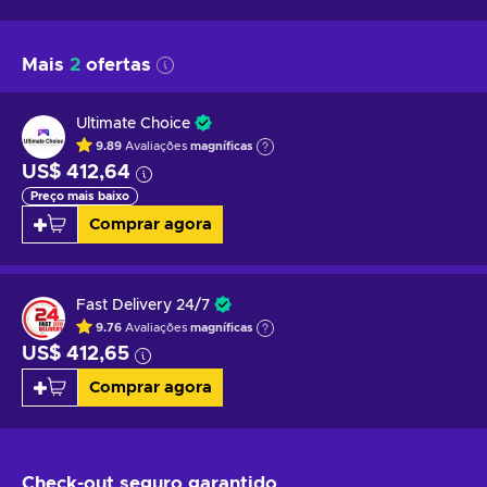
Mais
2
ofertas
Ultimate Choice
9.89
Avaliações
magníficas
US$ 412,64
Preço mais baixo
Comprar agora
Fast Delivery 24/7
9.76
Avaliações
magníficas
US$ 412,65
Comprar agora
Check-out seguro
garantido