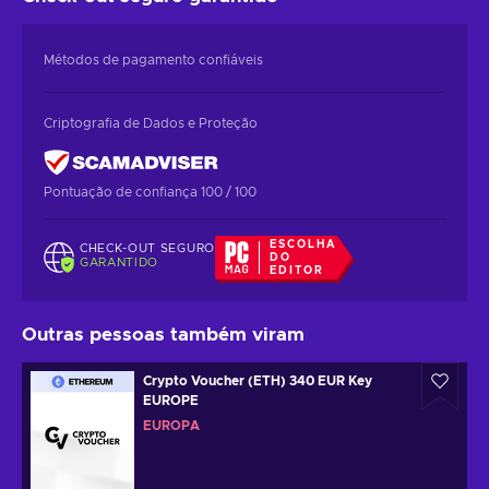
Métodos de pagamento confiáveis
Criptografia de Dados e Proteção
Pontuação de confiança 100 / 100
ESCOLHA
CHECK-OUT SEGURO
DO
GARANTIDO
EDITOR
Outras pessoas também viram
Crypto Voucher (ETH) 340 EUR Key
EUROPE
EUROPA