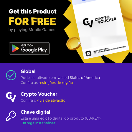
Global
Pode ser ativado em:
United States of America
Confira as
restrições de região
Crypto Voucher
Confira o
guia de ativação
Chave digital
Esta é uma edição digital do produto (CD-KEY)
Entrega instantânea