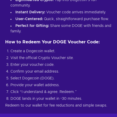
community.
Instant Delivery:
Voucher code arrives immediately.
User-Centered:
Quick, straightforward purchase flow.
Perfect for Gifting:
Share some DOGE with friends and
family.
How to Redeem Your DOGE Voucher Code:
Create a Dogecoin wallet.
Visit the official Crypto Voucher site.
Enter your voucher code.
Confirm your email address.
Select Dogecoin (DOGE).
Provide your wallet address.
Click “I understand & agree. Redeem.”
DOGE lands in your wallet in ~30 minutes.
Redeem to our wallet for fee reductions and simple swaps.