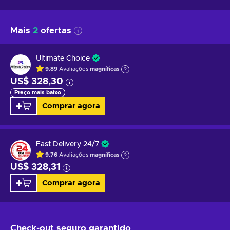
Mais
2
ofertas
Ultimate Choice
9.89
Avaliações
magníficas
US$ 328,30
Preço mais baixo
Comprar agora
Fast Delivery 24/7
9.76
Avaliações
magníficas
US$ 328,31
Comprar agora
Check-out seguro
garantido