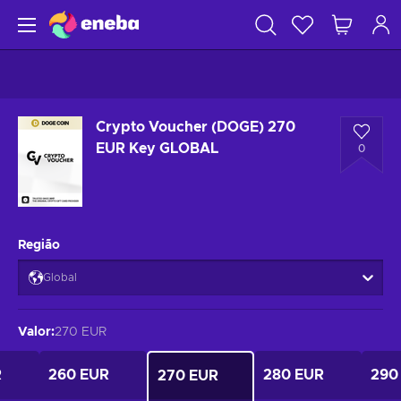
Crypto Voucher (DOGE) 270
EUR Key GLOBAL
0
Região
Global
Valor
:
270 EUR
R
260 EUR
280 EUR
290
270 EUR