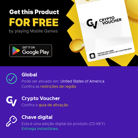
Global
Pode ser ativado em:
United States of America
Confira as
restrições de região
Crypto Voucher
Confira o
guia de ativação
Chave digital
Esta é uma edição digital do produto (CD-KEY)
Entrega instantânea