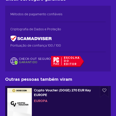
Métodos de pagamento confiáveis
Criptografia de Dados e Proteção
Pontuação de confiança 100 / 100
ESCOLHA
CHECK-OUT SEGURO
DO
GARANTIDO
EDITOR
Outras pessoas também viram
Crypto Voucher (DOGE) 270 EUR Key
EUROPE
EUROPA