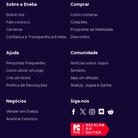
Sobre a Eneba
Comprar
Sobre nós
Como comprar
Fale conosco
Coleções
Carreiras
Programa de fidelidade
Confiança e Transparência Eneba
Descontos
Ajuda
Comunidade
Perguntas Frequentes
Notícias sobre Jogos
Como ativar um jogo
Sorteios
Crie um ticket
Seja um afiliado
Política de Devoluções
Snakzy: Jogue e Ganhe
Negócios
Siga-nos
Vender em Eneba
Anuncie Conosco
ESCOLHA
DO
EDITOR