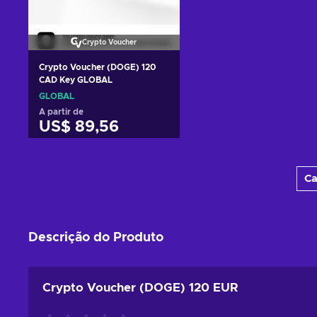
Crypto Voucher
Crypto Voucher (DOGE) 120
CAD Key GLOBAL
GLOBAL
A partir de
US$ 89,56
Adicionar ao carrinho
Ca
Ver ofertas
Descrição do Produto
Crypto Voucher (DOGE) 120 EUR