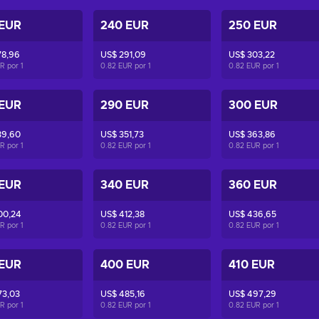
 EUR
240 EUR
250 EUR
78,96
US$ 291,09
US$ 303,22
UR por
1
0.82 EUR por
1
0.82 EUR por
1
 EUR
290 EUR
300 EUR
39,60
US$ 351,73
US$ 363,86
UR por
1
0.82 EUR por
1
0.82 EUR por
1
 EUR
340 EUR
360 EUR
00,24
US$ 412,38
US$ 436,65
UR por
1
0.82 EUR por
1
0.82 EUR por
1
 EUR
400 EUR
410 EUR
73,03
US$ 485,16
US$ 497,29
UR por
1
0.82 EUR por
1
0.82 EUR por
1