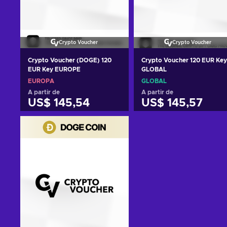
Crypto Voucher
Crypto Voucher
Crypto Voucher (DOGE) 120
Crypto Voucher 120 EUR Key
EUR Key EUROPE
GLOBAL
EUROPA
GLOBAL
A partir de
A partir de
US$ 145,54
US$ 145,57
Adicionar ao carrinho
Adicionar ao carrinh
Ver ofertas
Ver ofertas