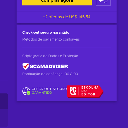
Comprar agora
+2 ofertas de
US$ 145,54
Check-out seguro
garantido
Métodos de pagamento confiáveis
Criptografia de Dados e Proteção
Pontuação de confiança 100 / 100
ESCOLHA
CHECK-OUT SEGURO
DO
GARANTIDO
EDITOR