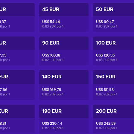
EUR
45 EUR
50 EUR
8,37
US$ 54,44
US$ 60,47
UR por
1
0.83 EUR por
1
0.83 EUR por
1
EUR
90 EUR
100 EUR
7,05
US$ 109,18
US$ 120,95
UR por
1
0.82 EUR por
1
0.83 EUR por
1
EUR
140 EUR
150 EUR
7,66
US$ 169,79
US$ 181,93
UR por
1
0.82 EUR por
1
0.82 EUR por
1
EUR
190 EUR
200 EUR
8,31
US$ 230,44
US$ 242,59
UR por
1
0.82 EUR por
1
0.82 EUR por
1