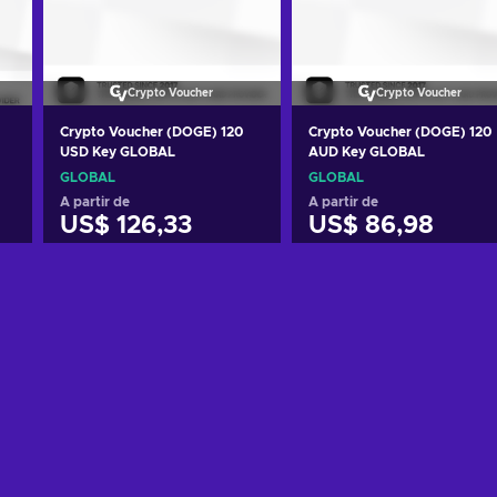
Crypto Voucher
Crypto Voucher
Crypto Voucher (DOGE) 120
Crypto Voucher (DOGE) 120
USD Key GLOBAL
AUD Key GLOBAL
GLOBAL
GLOBAL
A partir de
A partir de
US$ 126,33
US$ 86,98
o
Adicionar ao carrinho
Adicionar ao carrinh
Ver ofertas
Ver ofertas