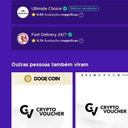
Ultimate Choice
Melhor vendedor
9.89
Avaliações
magníficas
Fast Delivery 24/7
9.76
Avaliações
magníficas
Outras pessoas também viram