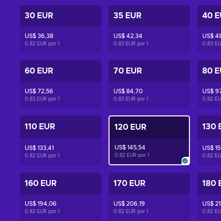
30 EUR
35 EUR
40 
US$ 36,38
US$ 42,34
US$ 4
0.82 EUR por
1
0.83 EUR por
1
0.83 E
60 EUR
70 EUR
80 
US$ 72,56
US$ 84,70
US$ 9
0.83 EUR por
1
0.83 EUR por
1
0.82 E
110 EUR
130 
120 EUR
US$ 145,54
US$ 133,41
US$ 15
0.82 EUR por
1
0.82 EUR por
1
0.82 E
160 EUR
170 EUR
180 
US$ 194,06
US$ 206,19
US$ 21
0.82 EUR por
1
0.82 EUR por
1
0.82 E