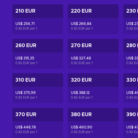
210 EUR
220 EUR
230
US$ 254,71
US$ 266,84
US$ 2
0.82 EUR por
1
0.82 EUR por
1
0.82 E
260 EUR
270 EUR
280
US$ 315,35
US$ 327,48
US$ 3
0.82 EUR por
1
0.82 EUR por
1
0.82 E
310 EUR
320 EUR
330
US$ 375,99
US$ 388,12
US$ 4
0.82 EUR por
1
0.82 EUR por
1
0.82 E
370 EUR
380 EUR
390
US$ 448,78
US$ 460,90
US$ 4
0.82 EUR por
1
0.82 EUR por
1
0.82 E