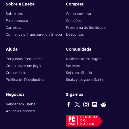
Sobre a Eneba
Comprar
Sobre nós
Como comprar
Fale conosco
Coleções
Carreiras
Programa de fidelidade
Confiança e Transparência Eneba
Descontos
Ajuda
Comunidade
Perguntas Frequentes
Notícias sobre Jogos
Como ativar um jogo
Sorteios
Crie um ticket
Seja um afiliado
Política de Devoluções
Snakzy: Jogue e Ganhe
Negócios
Siga-nos
Vender em Eneba
Anuncie Conosco
ESCOLHA
DO
EDITOR