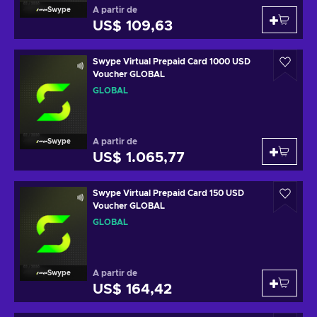
A partir de
Swype
US$ 109,63
Swype Virtual Prepaid Card 1000 USD
Voucher GLOBAL
GLOBAL
A partir de
Swype
US$ 1.065,77
Swype Virtual Prepaid Card 150 USD
Voucher GLOBAL
GLOBAL
A partir de
Swype
US$ 164,42