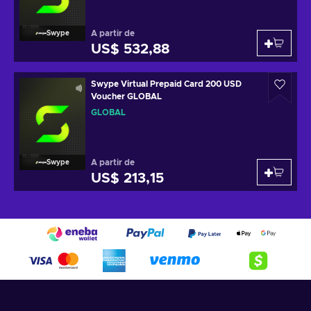
A partir de
Swype
US$ 532,88
Swype Virtual Prepaid Card 200 USD
Voucher GLOBAL
GLOBAL
A partir de
Swype
US$ 213,15