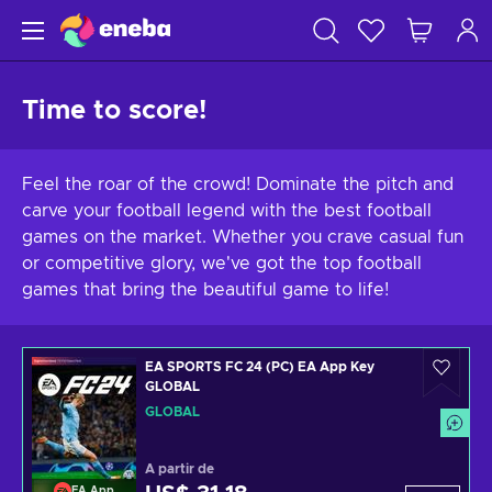
Time to score!
Feel the roar of the crowd! Dominate the pitch and
carve your football legend with the best football
games on the market. Whether you crave casual fun
or competitive glory, we've got the top football
games that bring the beautiful game to life!
EA SPORTS FC 24 (PC) EA App Key
GLOBAL
GLOBAL
A partir de
EA App