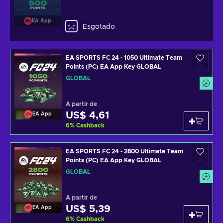
EA App
Esgotado
EA SPORTS FC 24 - 1050 Ultimate Team
Points (PC) EA App Key GLOBAL
GLOBAL
A partir de
US$ 4,61
EA App
6
%
Cashback
EA SPORTS FC 24 - 2800 Ultimate Team
Points (PC) EA App Key GLOBAL
GLOBAL
A partir de
US$ 5,39
EA App
6
%
Cashback