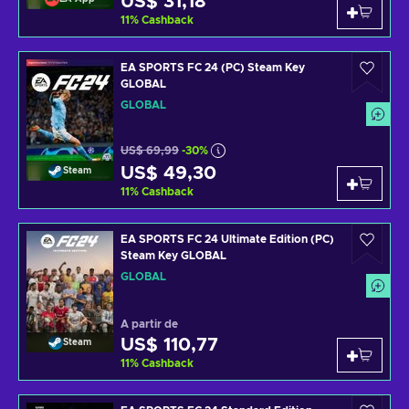
US$ 31,18
11
%
Cashback
EA SPORTS FC 24 (PC) Steam Key
GLOBAL
GLOBAL
US$ 69,99
-30%
US$ 49,30
Steam
11
%
Cashback
EA SPORTS FC 24 Ultimate Edition (PC)
Steam Key GLOBAL
GLOBAL
A partir de
US$ 110,77
Steam
11
%
Cashback