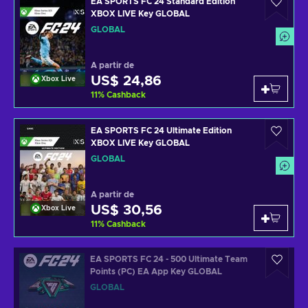
EA SPORTS FC 24 Standard Edition
XBOX LIVE Key GLOBAL
GLOBAL
A partir de
US$ 24,86
Xbox Live
11
%
Cashback
EA SPORTS FC 24 Ultimate Edition
XBOX LIVE Key GLOBAL
GLOBAL
A partir de
US$ 30,56
Xbox Live
11
%
Cashback
EA SPORTS FC 24 - 500 Ultimate Team
Points (PC) EA App Key GLOBAL
GLOBAL