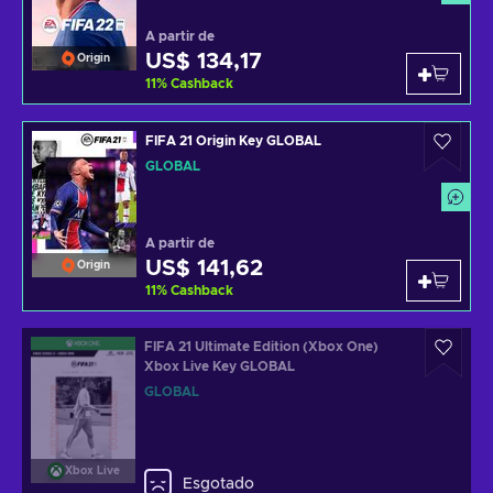
A partir de
US$ 134,17
Origin
11
%
Cashback
FIFA 21 Origin Key GLOBAL
GLOBAL
A partir de
US$ 141,62
Origin
11
%
Cashback
FIFA 21 Ultimate Edition (Xbox One)
Xbox Live Key GLOBAL
GLOBAL
Xbox Live
Esgotado