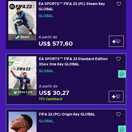
EA SPORTS™ FIFA 23 (PC) Steam Key
GLOBAL
GLOBAL
A partir de
Steam
US$ 577,60
EA SPORTS™ FIFA 23 Standard Edition
Xbox One Key GLOBAL
GLOBAL
A partir de
US$ 30,27
Xbox Live
11
%
Cashback
FIFA 22 (PC) Origin Key GLOBAL
GLOBAL