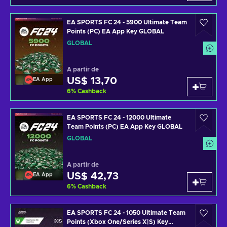
EA SPORTS FC 24 - 5900 Ultimate Team
Points (PC) EA App Key GLOBAL
GLOBAL
A partir de
US$ 13,70
EA App
6
%
Cashback
EA SPORTS FC 24 - 12000 Ultimate
Team Points (PC) EA App Key GLOBAL
GLOBAL
A partir de
US$ 42,73
EA App
6
%
Cashback
EA SPORTS FC 24 - 1050 Ultimate Team
Points (Xbox One/Series X|S) Key