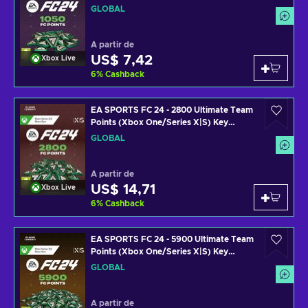
GLOBAL
GLOBAL
A partir de
US$ 7,42
Xbox Live
6
%
Cashback
EA SPORTS FC 24 - 2800 Ultimate Team
Points (Xbox One/Series X|S) Key
GLOBAL
GLOBAL
A partir de
US$ 14,71
Xbox Live
6
%
Cashback
EA SPORTS FC 24 - 5900 Ultimate Team
Points (Xbox One/Series X|S) Key
GLOBAL
GLOBAL
A partir de