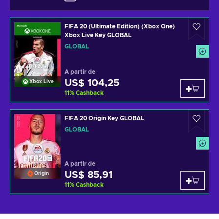
FIFA 20 (Ultimate Edition) (Xbox One)
Xbox Live Key GLOBAL
GLOBAL
A partir de
US$ 104,25
Xbox Live
11
%
Cashback
FIFA 20 Origin Key GLOBAL
GLOBAL
A partir de
US$ 85,91
Origin
11
%
Cashback