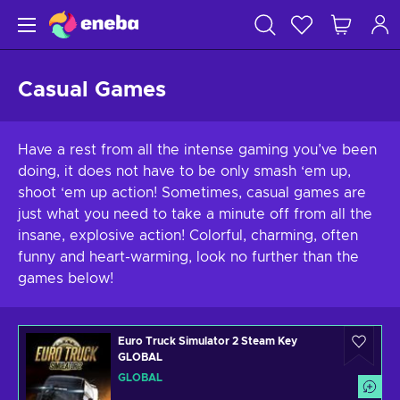
Casual Games
Have a rest from all the intense gaming you’ve been
doing, it does not have to be only smash ‘em up,
shoot ‘em up action! Sometimes, casual games are
just what you need to take a minute off from all the
insane, explosive action! Colorful, charming, often
funny and heart-warming, look no further than the
games below!
Euro Truck Simulator 2 Steam Key
GLOBAL
GLOBAL