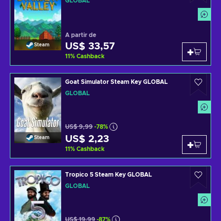
GLOBAL
A partir de
US$ 33,57
Steam
11
%
Cashback
Goat Simulator Steam Key GLOBAL
GLOBAL
US$ 9,99
-78%
US$ 2,23
Steam
11
%
Cashback
Tropico 5 Steam Key GLOBAL
GLOBAL
US$ 19,99
-87%