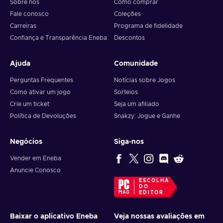
Sobre nós
Como comprar
Fale conosco
Coleções
Carreiras
Programa de fidelidade
Confiança e Transparência Eneba
Descontos
Ajuda
Comunidade
Perguntas Frequentes
Notícias sobre Jogos
Como ativar um jogo
Sorteios
Crie um ticket
Seja um afiliado
Política de Devoluções
Snakzy: Jogue e Ganhe
Negócios
Siga-nos
Vender em Eneba
Anuncie Conosco
ESCOLHA
DO
EDITOR
Baixar o aplicativo Eneba
Veja nossas avaliações em