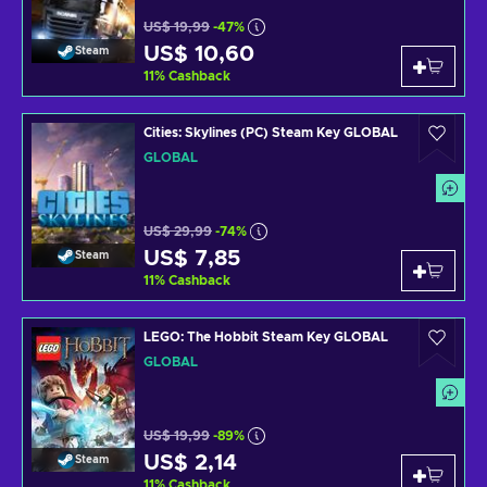
US$ 19,99
-47%
US$ 10,60
Steam
11
%
Cashback
Cities: Skylines (PC) Steam Key GLOBAL
GLOBAL
US$ 29,99
-74%
US$ 7,85
Steam
11
%
Cashback
LEGO: The Hobbit Steam Key GLOBAL
GLOBAL
US$ 19,99
-89%
US$ 2,14
Steam
11
%
Cashback