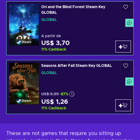
Ori and the Blind Forest Steam Key
GLOBAL
GLOBAL
A partir de
US$ 3,70
Steam
11
%
Cashback
Seasons After Fall Steam Key GLOBAL
GLOBAL
US$ 9,99
-87%
US$ 1,26
Steam
11
%
Cashback
These are not games that require you sitting up