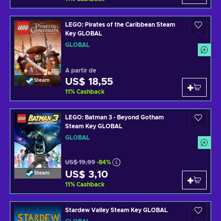
LEGO: Pirates of the Caribbean Steam
Key GLOBAL
GLOBAL
A partir de
US$ 18,55
Steam
11
%
Cashback
LEGO: Batman 3 - Beyond Gotham
Steam Key GLOBAL
GLOBAL
US$ 19,99
-84%
US$ 3,10
Steam
11
%
Cashback
Stardew Valley Steam Key GLOBAL