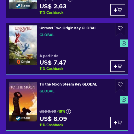
US$ 2,63
Steam
11
%
Cashback
Unravel Two Origin Key GLOBAL
GLOBAL
A partir de
US$ 7,47
Origin
11
%
Cashback
To the Moon Steam Key GLOBAL
GLOBAL
US$ 9,99
-19%
US$ 8,09
Steam
11
%
Cashback