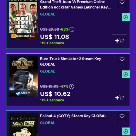
Grand Theft Auto V: Premium Online
Edition Rockstar Games Launcher Key
GLOBAL
GLOBAL
US$ 29,98
-63%
US$ 11,08
Rockstar Games Launcher
11
%
Cashback
Euro Truck Simulator 2 Steam Key
GLOBAL
GLOBAL
US$ 19,99
-47%
US$ 10,62
Steam
11
%
Cashback
Fallout 4 (GOTY) Steam Key GLOBAL
GLOBAL