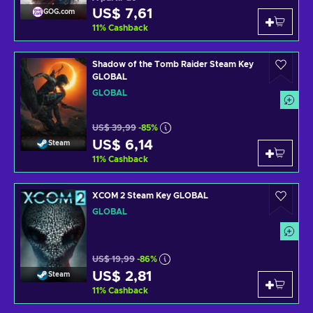
US$ 7,61
GOG.com
11
%
Cashback
Shadow of the Tomb Raider Steam Key
GLOBAL
GLOBAL
US$ 39,99
-85%
US$ 6,14
Steam
11
%
Cashback
XCOM 2 Steam Key GLOBAL
GLOBAL
US$ 19,99
-86%
US$ 2,81
Steam
11
%
Cashback