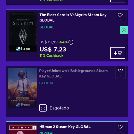
The Elder Scrolls V: Skyrim Steam Key
GLOBAL
GLOBAL
US$ 19,99
-64%
US$ 7,23
Steam
11
%
Cashback
PlayerUnknown's Battlegrounds Steam
Key GLOBAL
GLOBAL
Steam
Esgotado
Hitman 2 Steam Key GLOBAL
GLOBAL