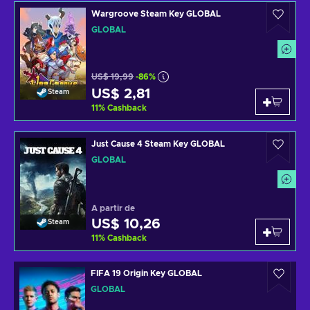
Wargroove Steam Key GLOBAL
GLOBAL
US$ 19,99
-86%
US$ 2,81
Steam
11
%
Cashback
Just Cause 4 Steam Key GLOBAL
GLOBAL
A partir de
US$ 10,26
Steam
11
%
Cashback
FIFA 19 Origin Key GLOBAL
GLOBAL