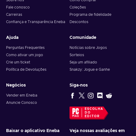
Sobre nós
Como comprar
Fale conosco
Coleções
Carreiras
Programa de fidelidade
Confiança e Transparência Eneba
Descontos
Ajuda
Comunidade
Perguntas Frequentes
Notícias sobre Jogos
Como ativar um jogo
Sorteios
Crie um ticket
Seja um afiliado
Política de Devoluções
Snakzy: Jogue e Ganhe
Negócios
Siga-nos
Vender em Eneba
Anuncie Conosco
ESCOLHA
DO
EDITOR
Baixar o aplicativo Eneba
Veja nossas avaliações em