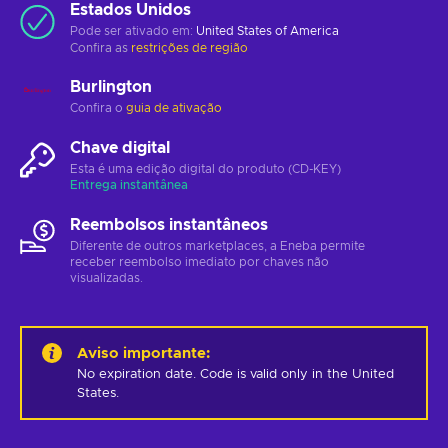
Estados Unidos
Pode ser ativado em:
United States of America
Confira as
restrições de região
Burlington
Confira o
guia de ativação
Chave digital
Esta é uma edição digital do produto (CD-KEY)
Entrega instantânea
Reembolsos instantâneos
Diferente de outros marketplaces, a Eneba permite
receber reembolso imediato por chaves não
visualizadas.
Aviso importante
:
No expiration date. Code is valid only in the United 
States.