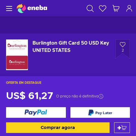
Burlington Gift Card 50 USD Key
UNITED STATES
2
OFERTA EM DESTAQUE
US$ 61,27
O preço não é definitivo
Comprar agora