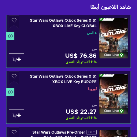
شاهد اللاعبون أيضًا
Star Wars Outlaws (Xbox Series X|S)
XBOX LIVE Key GLOBAL
عالمي
من
US$ 76.86
Xbox Live
%
11
الاسترداد النقدي
Star Wars Outlaws (Xbox Series X|S)
XBOX LIVE Key EUROPE
أوروبا
من
US$ 22.27
Xbox Live
%
11
الاسترداد النقدي
Star Wars Outlaws Pre-Order
DLC