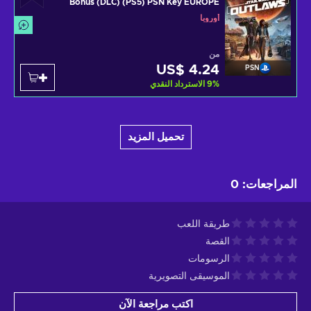
Bonus (DLC) (PS5) PSN Key EUROPE
أوروبا
من
US$ 4.24
PSN
%
9
الاسترداد النقدي
تحميل المزيد
المراجعات
:
0
طريقة اللعب
القصة
الرسومات
الموسيقى التصويرية
اكتب مراجعة الآن