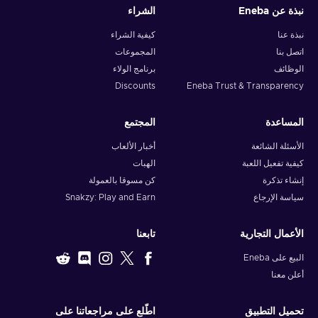
نبذة عن Eneba
الشراء
نبذة عنا
كيفية الشراء
اتصل بنا
المجموعات
الوظائف
برنامج الولاء
Discounts
Eneba Trust & Transparency
المساعدة
المجتمع
الأسئلة الشائعة
أخبار الألعاب
كيفية تفعيل اللعبة
الهبات
إنشاء تذكرة
كن مسوقا بالعمولة
سياسة الإرجاع
Snakzy: Play and Earn
الأعمال التجارية
تابعنا
البيع على Eneba
أعلن معنا
تحميل التطبيق
اطّلع على مراجعاتنا على