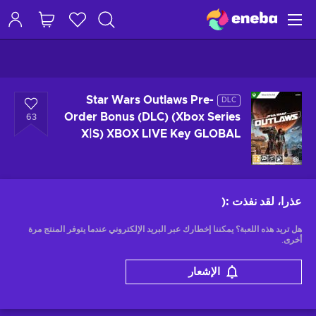
Star Wars Outlaws Pre-
DLC
Order Bonus (DLC) (Xbox Series
63
X|S) XBOX LIVE Key GLOBAL
عذرا، لقد نفذت
:(
هل تريد هذه اللعبة؟ يمكننا إخطارك عبر البريد الإلكتروني عندما يتوفر المنتج مرة
أخرى.
الإشعار