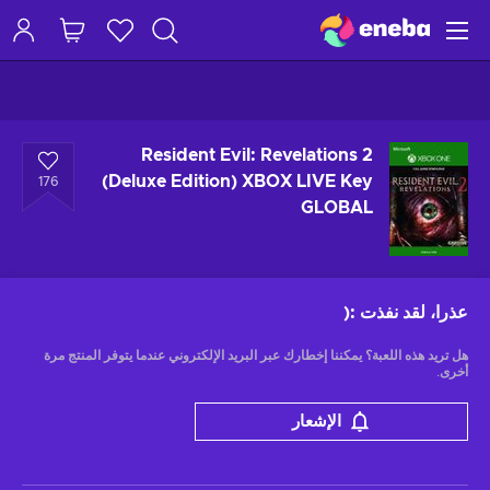
Resident Evil: Revelations 2
(Deluxe Edition) XBOX LIVE Key
176
GLOBAL
عذرا، لقد نفذت
:(
هل تريد هذه اللعبة؟ يمكننا إخطارك عبر البريد الإلكتروني عندما يتوفر المنتج مرة
أخرى.
الإشعار