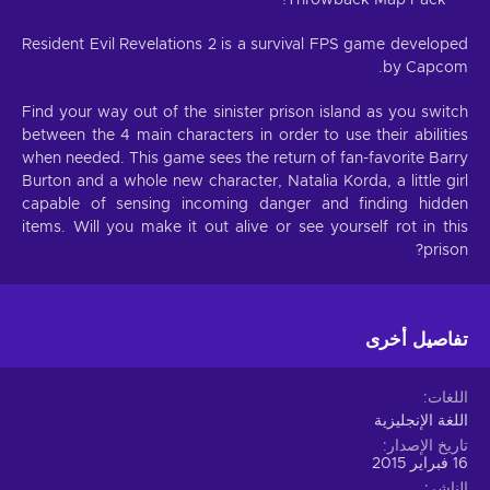
Resident Evil Revelations 2 is a survival FPS game developed
by Capcom.
Find your way out of the sinister prison island as you switch
between the 4 main characters in order to use their abilities
when needed. This game sees the return of fan-favorite Barry
Burton and a whole new character, Natalia Korda, a little girl
capable of sensing incoming danger and finding hidden
items. Will you make it out alive or see yourself rot in this
prison?
تفاصيل أخرى
اللغات
اللغة الإنجليزية
تاريخ الإصدار
16 فبراير 2015
الناشر