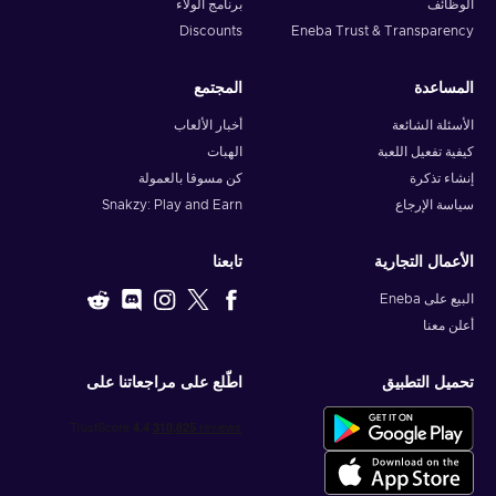
الوظائف
برنامج الولاء
Discounts
Eneba Trust & Transparency
المساعدة
المجتمع
الأسئلة الشائعة
أخبار الألعاب
كيفية تفعيل اللعبة
الهبات
إنشاء تذكرة
كن مسوقا بالعمولة
سياسة الإرجاع
Snakzy: Play and Earn
الأعمال التجارية
تابعنا
البيع على Eneba
أعلن معنا
تحميل التطبيق
اطّلع على مراجعاتنا على