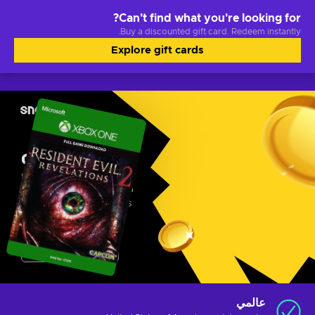
Can't find what you're looking for?
Buy a discounted gift card. Redeem instantly.
Explore gift cards
عالمي