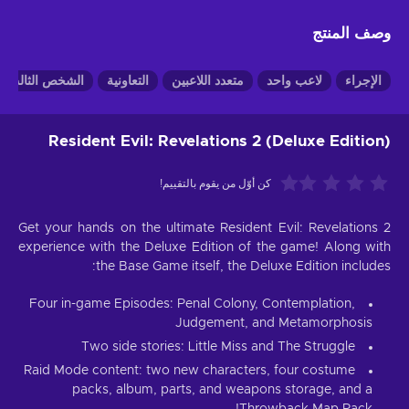
وصف المنتج
الإجراء
لاعب واحد
متعدد اللاعبين
التعاونية
الشخص الثالث
Resident Evil: Revelations 2 (Deluxe Edition)
كن أوّل من يقوم بالتقييم!
Get your hands on the ultimate Resident Evil: Revelations 2
experience with the Deluxe Edition of the game! Along with
the Base Game itself, the Deluxe Edition includes:
Four in-game Episodes: Penal Colony, Contemplation,
Judgement, and Metamorphosis
Two side stories: Little Miss and The Struggle
Raid Mode content: two new characters, four costume
packs, album, parts, and weapons storage, and a
Throwback Map Pack!