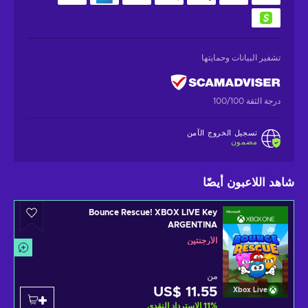
تشفير البيانات وحمايتها
درجة الثقة 100/100
تسجيل الخروج الآمن
مضمون
شاهد اللاعبون أيضًا
Bounce Rescue! XBOX LIVE Key
ARGENTINA
الأرجنتين
من
US$ 11.55
Xbox Live
%
11
الاسترداد النقدي