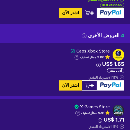
Best cashback
اشتر الآن
4
العروض الأخرى
Caps Xbox Store
9.80
ممتاز
تصنيف
US$ 1.65
أدنى سعر
%
11
الاسترداد النقدي
اشتر الآن
X-Games Store
9.91
ممتاز
تصنيف
US$ 1.71
%
11
الاسترداد النقدي