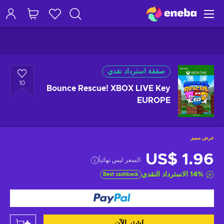
صفقة استرداد نقدي
10
Bounce Rescue! XBOX LIVE Key
EUROPE
عرض مميز
US$ 1.96
السعر ليس نهائياً
%
14
الاسترداد النقدي
Best cashback
اشتر الآن