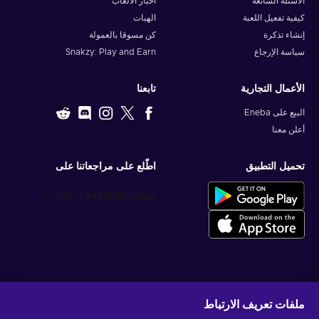
الأسئلة الشائعة
أخبار الألعاب
كيفية تفعيل اللعبة
الهبات
إنشاء تذكرة
كن مسوقا بالعمولة
سياسة الإرجاع
Snakzy: Play and Earn
الأعمال التجارية
تابعنا
البيع على Eneba
أعلن معنا
تحميل التطبيق
اطّلع على مراجعاتنا على
احصل على عروض الألعاب المخصصة
ملفات تعريف الارتباط