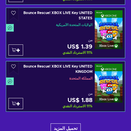
Bounce Rescue! XBOX LIVE Key UNITED
STATES
الولايات المتحدة الأمريكية
من
US$ 1.39
Xbox Live
%
11
الاسترداد النقدي
Bounce Rescue! XBOX LIVE Key UNITED
KINGDOM
المملكة المتحدة
من
US$ 1.88
Xbox Live
%
11
الاسترداد النقدي
تحميل المزيد