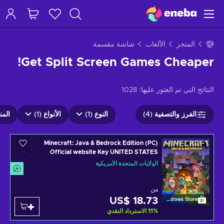
المتجر
الألعاب
شاشة مقسمة
Get Split Screen Games Cheaper!
النتائج التي تم العثور عليها:
1028
الفرز والتصفية (4)
النوع (1)
الأنواع (1)
المن
Minecraft: Java & Bedrock Edition (PC)
Official website Key UNITED STATES
الولايات المتحدة الأمريكية
من
US$ 18.73
Windows Store
%
11
الاسترداد النقدي