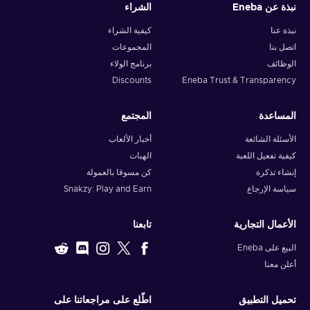
نبذة عن Eneba
الشراء
نبذة عنا
كيفية الشراء
اتصل بنا
المجموعات
الوظائف
برنامج الولاء
Discounts
Eneba Trust & Transparency
المساعدة
المجتمع
الأسئلة الشائعة
أخبار الألعاب
كيفية تفعيل اللعبة
الهبات
إنشاء تذكرة
كن مسوقا بالعمولة
سياسة الإرجاع
Snakzy: Play and Earn
الأعمال التجارية
تابعنا
البيع على Eneba
أعلن معنا
تحميل التطبيق
اطّلع على مراجعاتنا على