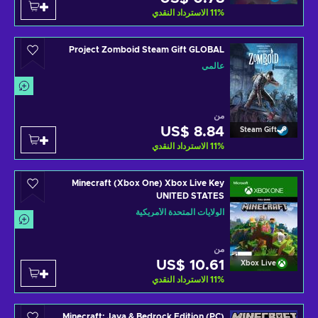
%
11
الاسترداد النقدي
Project Zomboid Steam Gift GLOBAL
عالمي
من
US$ 8.84
Steam Gift
%
11
الاسترداد النقدي
Minecraft (Xbox One) Xbox Live Key
UNITED STATES
الولايات المتحدة الأمريكية
من
US$ 10.61
Xbox Live
%
11
الاسترداد النقدي
Minecraft: Java & Bedrock Edition (PC)