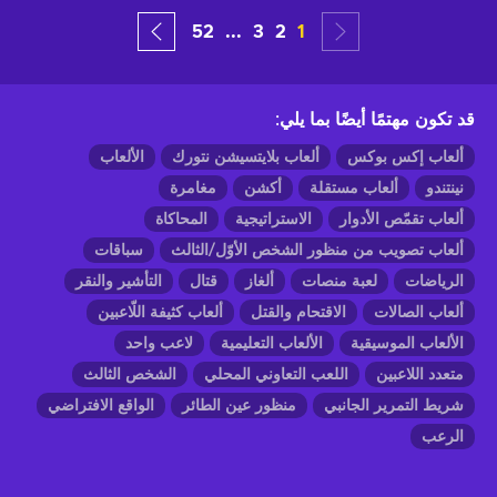
52
...
3
2
1
قد تكون مهتمًا أيضًا بما يلي
:
ألعاب إكس بوكس
ألعاب بلايتسيشن نتورك
الألعاب
نينتندو
ألعاب مستقلة
أكشن
مغامرة
ألعاب تقمّص الأدوار
الاستراتيجية
المحاكاة
ألعاب تصويب من منظور الشخص الأوّل/الثالث
سباقات
الرياضات
لعبة منصات
ألغاز
قتال
التأشير والنقر
ألعاب الصالات
الاقتحام والقتل
ألعاب كثيفة اللّاعبين
الألعاب الموسيقية
الألعاب التعليمية
لاعب واحد
متعدد اللاعبين
اللعب التعاوني المحلي
الشخص الثالث
شريط التمرير الجانبي
منظور عين الطائر
الواقع الافتراضي
الرعب