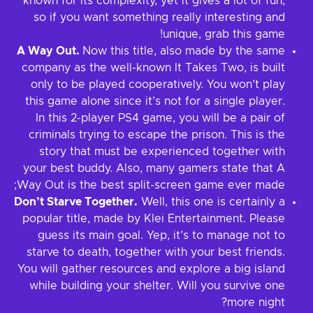
known for its complexity, yet it gives a lot of fun,
so if you want something really interesting and
unique, grab this game!
A Way Out.
Now this title, also made by the same
company as the well-known It Takes Two, is built
only to be played cooperatively. You won’t play
this game alone since it’s not for a single player.
In this 2-player PS4 game, you will be a pair of
criminals trying to escape the prison. This is the
story that must be experienced together with
your best buddy. Also, many gamers state that A
Way Out is the best split-screen game ever made;
Don’t Starve Together.
Well, this one is certainly a
popular title, made by Klei Entertainment. Please
guess its main goal. Yep, it’s to manage not to
starve to death, together with your best friends.
You will gather resources and explore a big island
while building your shelter. Will you survive one
more night?