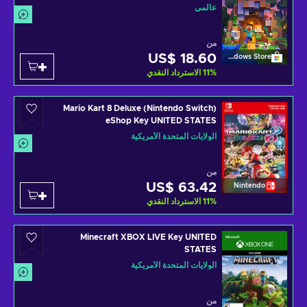
عالمي
من
US$ 18.60
Windows Store
%
11
الاسترداد النقدي
Mario Kart 8 Deluxe (Nintendo Switch)
eShop Key UNITED STATES
الولايات المتحدة الأمريكية
من
US$ 63.42
Nintendo
%
11
الاسترداد النقدي
Minecraft XBOX LIVE Key UNITED
STATES
الولايات المتحدة الأمريكية
من