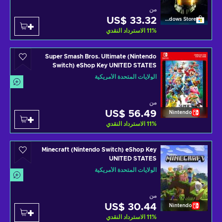
من
US$ 33.32
Windows Store
%
11
الاسترداد النقدي
Super Smash Bros. Ultimate (Nintendo
Switch) eShop Key UNITED STATES
الولايات المتحدة الأمريكية
من
US$ 56.49
Nintendo
%
11
الاسترداد النقدي
Minecraft (Nintendo Switch) eShop Key
UNITED STATES
الولايات المتحدة الأمريكية
من
US$ 30.44
Nintendo
%
11
الاسترداد النقدي