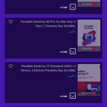
Parallels
نفذت
Parallels Desktop 26 Pro for Mac Key (1
Year / 1 Device) Key GLOBAL
عالمي
Parallels
نفذت
Parallels Desktop 17 Standard (MAC) (1
Device, Lifetime) Parallels Key GLOBAL
عالمي
Parallels
نفذت