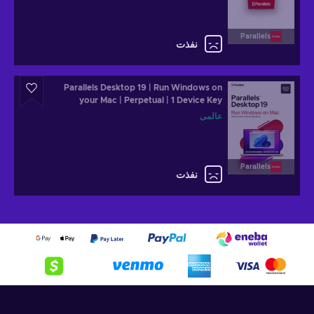
Parallels
نفذت
Parallels Desktop 19 | Run Windows on
your Mac | Perpetual | 1 Device Key
GLOBAL
عالمي
Parallels
نفذت