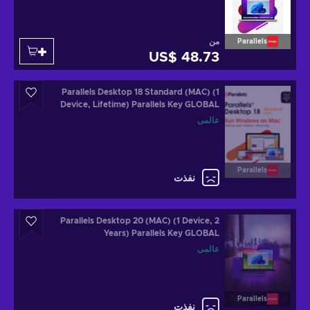
من
Parallels
US$ 48.73
Parallels Desktop 18 Standard (MAC) (1
Device, Lifetime) Parallels Key GLOBAL
عالمي
Parallels
نفذت
Parallels Desktop 20 (MAC) (1 Device, 2
Years) Parallels Key GLOBAL
عالمي
Parallels
نفذت