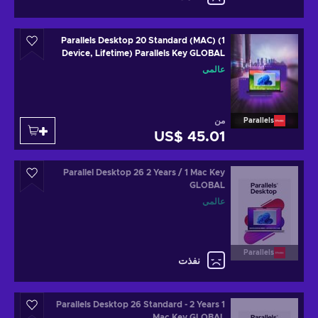
Parallels Desktop 20 Standard (MAC) (1
Device, Lifetime) Parallels Key GLOBAL
عالمي
من
Parallels
US$ 45.01
Parallel Desktop 26 2 Years / 1 Mac Key
GLOBAL
عالمي
Parallels
نفذت
Parallels Desktop 26 Standard - 2 Years 1
Mac Key GLOBAL