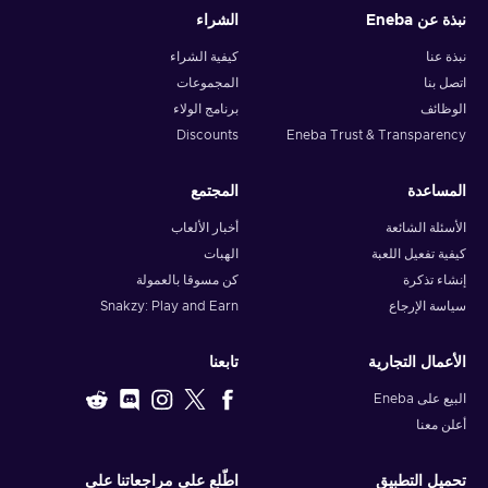
نبذة عن Eneba
الشراء
نبذة عنا
كيفية الشراء
اتصل بنا
المجموعات
الوظائف
برنامج الولاء
Discounts
Eneba Trust & Transparency
المساعدة
المجتمع
الأسئلة الشائعة
أخبار الألعاب
كيفية تفعيل اللعبة
الهبات
إنشاء تذكرة
كن مسوقا بالعمولة
سياسة الإرجاع
Snakzy: Play and Earn
الأعمال التجارية
تابعنا
البيع على Eneba
أعلن معنا
تحميل التطبيق
اطّلع على مراجعاتنا على