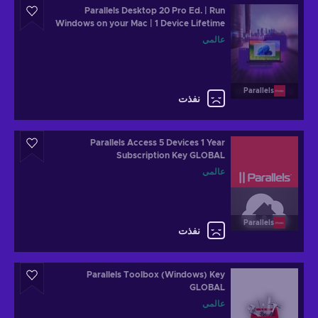
Parallels Desktop 20 Pro Ed. | Run
Windows on your Mac | 1 Device Lifetime
Key GLOBAL
عالمي
Parallels
نفذت
Parallels Access 5 Devices 1 Year
Subscription Key GLOBAL
عالمي
Parallels
نفذت
Parallels Toolbox (Windows) Key
GLOBAL
عالمي