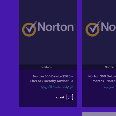
View of
Norton
Norton
Norton 360 Deluxe 25GB +
Norton 360 Deluxe
LifeLock Identity Advisor - 3
Months - Nort
Devices, 6 Months - Norton Key
الأمريكية
الولايات المتحدة الأمريكية
UNITED STATES
نفذت