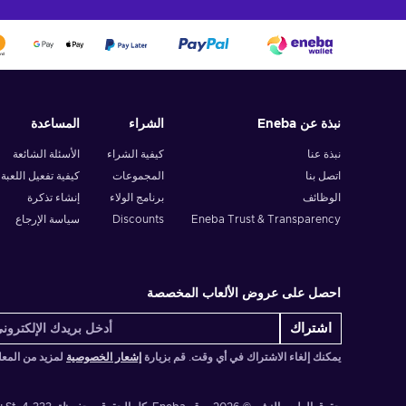
نبذة عن Eneba
الشراء
المساعدة
نبذة عنا
كيفية الشراء
الأسئلة الشائعة
اتصل بنا
المجموعات
كيفية تفعيل اللعبة
الوظائف
برنامج الولاء
إنشاء تذكرة
Eneba Trust & Transparency
Discounts
سياسة الإرجاع
احصل على عروض الألعاب المخصصة
اشتراك
يمكنك إلغاء الاشتراك في أي وقت. قم بزيارة
إشعار الخصوصية
لمزيد من المع