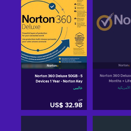
Norton
Norton
Norton 360 Deluxe
Norton 360 Deluxe 50GB - 5
Months + Lif
Devices 1 Year - Norton Key
Advisor - Nort
GLOBAL
الأمريكية
عالمي
من
US$ 32.98
أضف إلى سلة التسوق
View offers