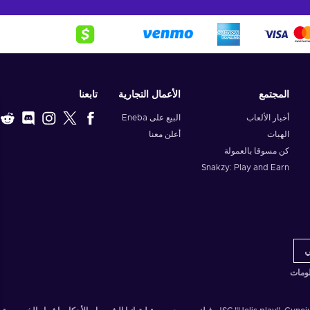
المجتمع
الأعمال التجارية
تابعنا
أخبار الألعاب
البيع على Eneba
الهبات
أعلن معنا
كن مسوقا بالعمولة
Snakzy: Play and Earn
لومات