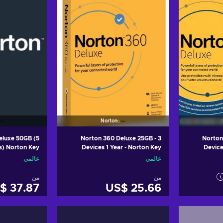
Norton
eluxe 50GB (5
Norton 360 Deluxe 25GB - 3
Norton
s) Norton Key
Devices 1 Year - Norton Key
Device
GLOBAL
GLOBAL
عالمي
عالمي
من
من
$ 37.87
US$ 25.66
لتسوق
أضف إلى سلة التسوق
أضف إلى