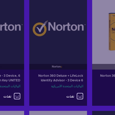
fers
View offers
Vi
Norton
 - 3 Device, 6
Norton 360 Deluxe + LifeLock
Norton 36
on Key UNITED
Identity Advisor - 3 Device 6
STATES
Months - Norton Key UNITED
الولايات المتحدة الأمريكية
الولايات المتحدة 
STATES
نفذت
نفذت