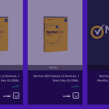
Norton
 (2 Devices, 1
Norton 360 Deluxe (3 Devices, 1
Norton
) Key GLOBAL
Year) Key GLOBAL
Months, 
Identity
عالمي
عالمي
نفذت
نفذت