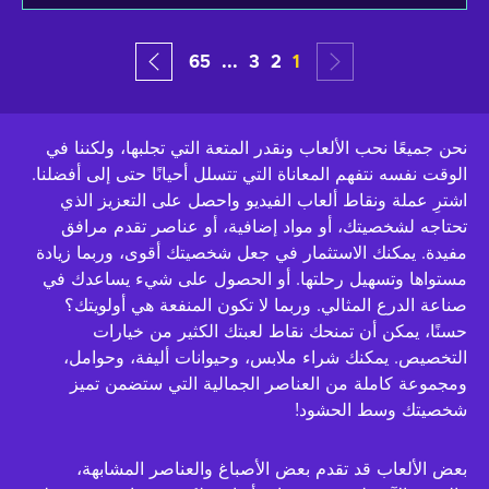
65
...
3
2
1
نحن جميعًا نحب الألعاب ونقدر المتعة التي تجلبها، ولكننا في
الوقت نفسه نتفهم المعاناة التي تتسلل أحيانًا حتى إلى أفضلنا.
اشترِ عملة ونقاط ألعاب الفيديو واحصل على التعزيز الذي
تحتاجه لشخصيتك، أو مواد إضافية، أو عناصر تقدم مرافق
مفيدة. يمكنك الاستثمار في جعل شخصيتك أقوى، وربما زيادة
مستواها وتسهيل رحلتها. أو الحصول على شيء يساعدك في
صناعة الدرع المثالي. وربما لا تكون المنفعة هي أولويتك؟
حسنًا، يمكن أن تمنحك نقاط لعبتك الكثير من خيارات
التخصيص. يمكنك شراء ملابس، وحيوانات أليفة، وحوامل،
ومجموعة كاملة من العناصر الجمالية التي ستضمن تميز
شخصيتك وسط الحشود!
بعض الألعاب قد تقدم بعض الأصباغ والعناصر المشابهة،