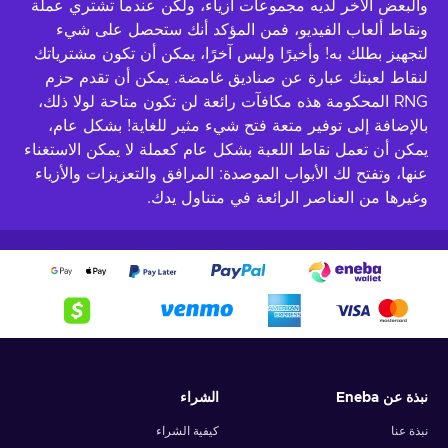
والبعض الآخر لديه مجموعات أزياء، ولكن عندما تشتري عملة
ونقاط ألعاب الفيديو، فمن المؤكد أنك ستحصل على شيء
لتجهيز بطلك به! وأخيرًا وليس آخرًا، يمكن أن تكون مشترياتك
لنقاط لعبتك عبارة عن صناديق غامضة. يمكن أن تقدم حزم
RNG المحكومة هذه مكافآت رائعة لن تكون متاحة لولا ذلك،
بالإضافة إلى توفير متعة فتح شيء مثير للغاية! بشكل عام،
يمكن أن تعمل نقاط اللعبة بشكل عام كعملة لا يمكن الاستغناء
عنها، وتفتح لك الأبواب الموصدة: المرافق والتعزيزات والأزياء
وغيرها من العناصر الرائعة في متناول يدك.
نبذة عن Eneba
الشراء
نبذة عنا
كيفية الشراء