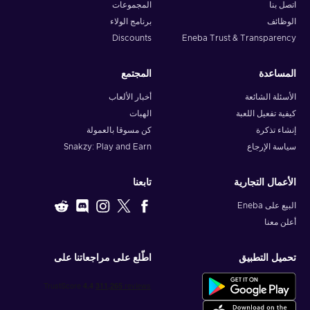
اتصل بنا
المجموعات
الوظائف
برنامج الولاء
Discounts
Eneba Trust & Transparency
المساعدة
المجتمع
الأسئلة الشائعة
أخبار الألعاب
كيفية تفعيل اللعبة
الهبات
إنشاء تذكرة
كن مسوقا بالعمولة
سياسة الإرجاع
Snakzy: Play and Earn
الأعمال التجارية
تابعنا
البيع على Eneba
أعلن معنا
تحميل التطبيق
اطّلع على مراجعاتنا على