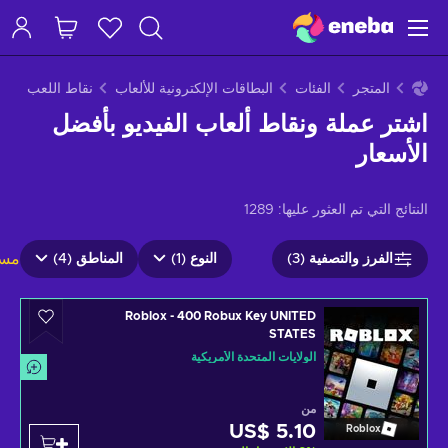
المتجر
الفئات
البطاقات الإلكترونية للألعاب
نقاط اللعب
اشتر عملة ونقاط ألعاب الفيديو بأفضل
الأسعار
النتائج التي تم العثور عليها:
1289
مسح
الفرز والتصفية (3)
النوع (1)
المناطق (4)
Roblox - 400 Robux Key UNITED
STATES
الولايات المتحدة الأمريكية
من
US$ 5.10
Roblox