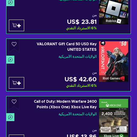
من
US$ 23.81
Roblox
%
6
الاسترداد النقدي
VALORANT Gift Card 50 USD Key
UNITED STATES
الولايات المتحدة الأمريكية
من
US$ 42.60
Riot Games
%
6
الاسترداد النقدي
2400 Call of Duty: Modern Warfare
Points (Xbox One) Xbox Live Key
UNITED STATES
الولايات المتحدة الأمريكية
من
Xbox Live