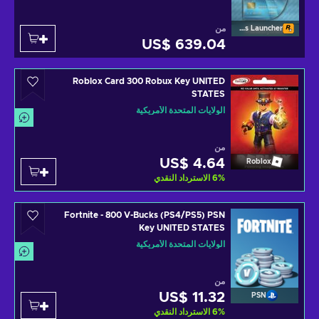
من
Rockstar Games Launcher
US$ 639.04
Roblox Card 300 Robux Key UNITED
STATES
الولايات المتحدة الأمريكية
من
US$ 4.64
Roblox
%
6
الاسترداد النقدي
Fortnite - 800 V-Bucks (PS4/PS5) PSN
Key UNITED STATES
الولايات المتحدة الأمريكية
من
US$ 11.32
PSN
%
6
الاسترداد النقدي