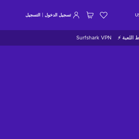
|
U
تسجيل الدخول
التسجيل
ط اللعبة ⚡
Surfshark VPN