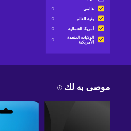
عالمي
0
بقية العالم
0
أمريكا الشمالية
0
الولايات المتحدة
0
الأمريكية
موصى به لك