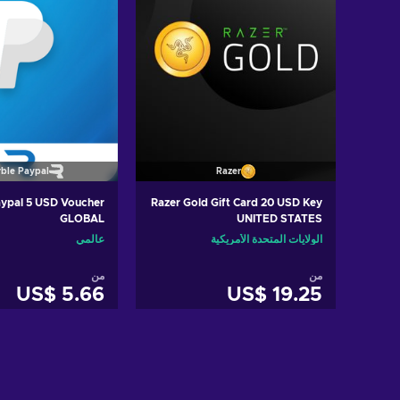
ble Paypal
Razer
ypal 5 USD Voucher
Razer Gold Gift Card 20 USD Key
GLOBAL
UNITED STATES
الولايات المتحدة الأمريكية
عالمي
من
من
US$ 5.66
US$ 19.25
أضف إلى سلة التسوق
أضف إلى سلة 
ew offers
View offers