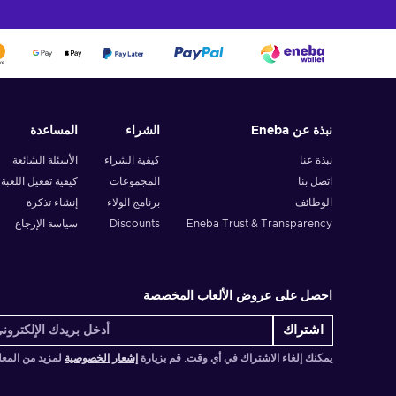
نبذة عن Eneba
الشراء
المساعدة
نبذة عنا
كيفية الشراء
الأسئلة الشائعة
اتصل بنا
المجموعات
كيفية تفعيل اللعبة
الوظائف
برنامج الولاء
إنشاء تذكرة
Eneba Trust & Transparency
Discounts
سياسة الإرجاع
احصل على عروض الألعاب المخصصة
اشتراك
يمكنك إلغاء الاشتراك في أي وقت. قم بزيارة
إشعار الخصوصية
لمزيد من المع