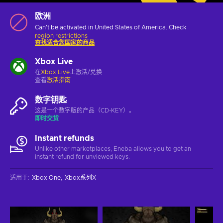
欧洲
Can't be activated in United States of America. Check
region restrictions
查找适合您国家的商品
Xbox Live
在
Xbox Live
上激活/兑换
查看
激活指南
数字钥匙
这是一个数字版的产品（CD-KEY）。
即时交货
Instant refunds
Unlike other marketplaces, Eneba allows you to get an
instant refund for unviewed keys.
适用于
:
Xbox One
Xbox系列X