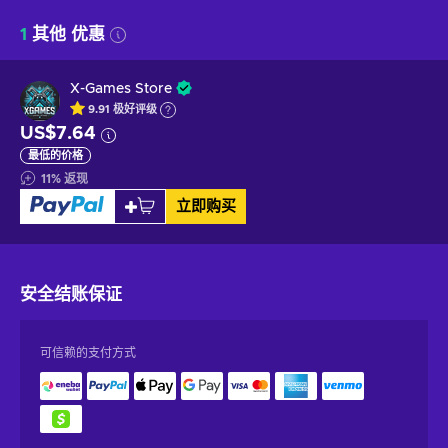
1
其他 优惠
X-Games Store
9.91
极好
评级
US$7.64
最低的价格
11
%
返现
立即购买
安全结账
保证
可信赖的支付方式